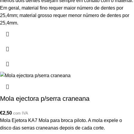
menos dois dentes estejam sempre em contato com o material.
Em geral, material fino requer maior número de dentes por
25,4mm; material grosso requer menor número de dentes por
25,4mm.
Mola ejectora p/serra craneana
€
2,50
com IVA
Mola Ejetora KA7 Mola para broca piloto. A mola expele o
disco das serras craneanas depois de cada corte.