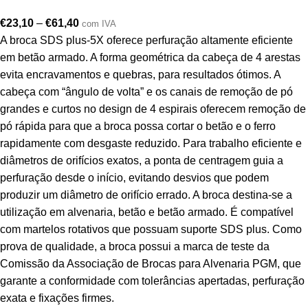
€
23,10
–
€
61,40
com IVA
A broca SDS plus-5X oferece perfuração altamente eficiente
em betão armado. A forma geométrica da cabeça de 4 arestas
evita encravamentos e quebras, para resultados ótimos. A
cabeça com “ângulo de volta” e os canais de remoção de pó
grandes e curtos no design de 4 espirais oferecem remoção de
pó rápida para que a broca possa cortar o betão e o ferro
rapidamente com desgaste reduzido. Para trabalho eficiente e
diâmetros de orifícios exatos, a ponta de centragem guia a
perfuração desde o início, evitando desvios que podem
produzir um diâmetro de orifício errado. A broca destina-se a
utilização em alvenaria, betão e betão armado. É compatível
com martelos rotativos que possuam suporte SDS plus. Como
prova de qualidade, a broca possui a marca de teste da
Comissão da Associação de Brocas para Alvenaria PGM, que
garante a conformidade com tolerâncias apertadas, perfuração
exata e fixações firmes.