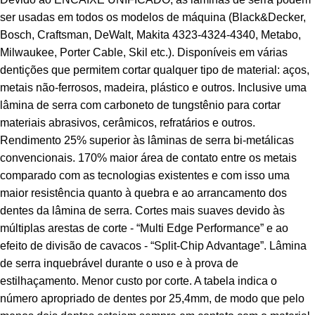
ser usadas em todos os modelos de máquina (Black&Decker,
Bosch, Craftsman, DeWalt, Makita 4323-4324-4340, Metabo,
Milwaukee, Porter Cable, Skil etc.). Disponíveis em várias
dentições que permitem cortar qualquer tipo de material: aços,
metais não-ferrosos, madeira, plástico e outros. Inclusive uma
lâmina de serra com carboneto de tungstênio para cortar
materiais abrasivos, cerâmicos, refratários e outros.
Rendimento 25% superior às lâminas de serra bi-metálicas
convencionais. 170% maior área de contato entre os metais
comparado com as tecnologias existentes e com isso uma
maior resistência quanto à quebra e ao arrancamento dos
dentes da lâmina de serra. Cortes mais suaves devido às
múltiplas arestas de corte - “Multi Edge Performance” e ao
efeito de divisão de cavacos - “Split-Chip Advantage”. Lâmina
de serra inquebrável durante o uso e à prova de
estilhaçamento. Menor custo por corte. A tabela indica o
número apropriado de dentes por 25,4mm, de modo que pelo