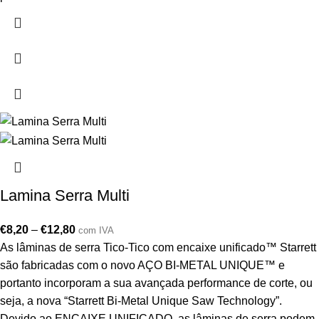
Lamina Serra Multi
€
8,20
–
€
12,80
com IVA
As lâminas de serra Tico-Tico com encaixe unificado™ Starrett
são fabricadas com o novo AÇO BI-METAL UNIQUE™ e
portanto incorporam a sua avançada performance de corte, ou
seja, a nova “Starrett Bi-Metal Unique Saw Technology”.
Devido ao ENCAIXE UNIFICADO, as lâminas de serra podem