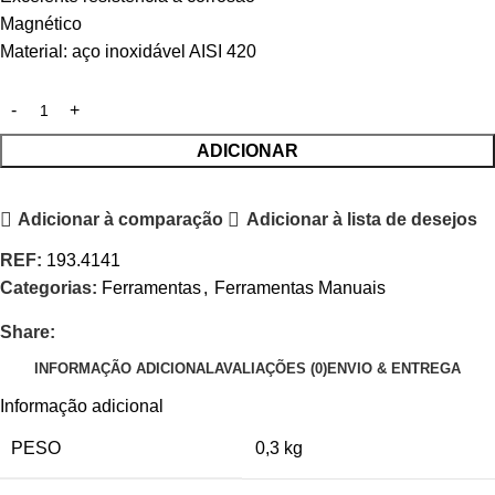
Magnético
Material: aço inoxidável AISI 420
ADICIONAR
Adicionar à comparação
Adicionar à lista de desejos
REF:
193.4141
Categorias:
Ferramentas
,
Ferramentas Manuais
Share:
INFORMAÇÃO ADICIONAL
AVALIAÇÕES (0)
ENVIO & ENTREGA
Informação adicional
PESO
0,3 kg