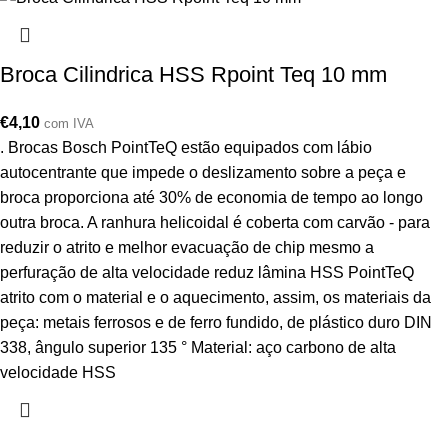
Broca Cilindrica HSS Rpoint Teq 10 mm
€
4,10
com IVA
. Brocas Bosch PointTeQ estão equipados com lábio
autocentrante que impede o deslizamento sobre a peça e
broca proporciona até 30% de economia de tempo ao longo
outra broca. A ranhura helicoidal é coberta com carvão - para
reduzir o atrito e melhor evacuação de chip mesmo a
perfuração de alta velocidade reduz lâmina HSS PointTeQ
atrito com o material e o aquecimento, assim, os materiais da
peça: metais ferrosos e de ferro fundido, de plástico duro DIN
338, ângulo superior 135 ° Material: aço carbono de alta
velocidade HSS