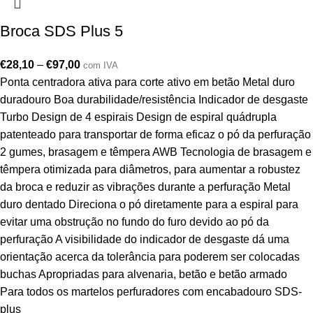
Broca SDS Plus 5
€
28,10
–
€
97,00
com IVA
Ponta centradora ativa para corte ativo em betão Metal duro
duradouro Boa durabilidade/resistência Indicador de desgaste
Turbo Design de 4 espirais Design de espiral quádrupla
patenteado para transportar de forma eficaz o pó da perfuração
2 gumes, brasagem e têmpera AWB Tecnologia de brasagem e
têmpera otimizada para diâmetros, para aumentar a robustez
da broca e reduzir as vibrações durante a perfuração Metal
duro dentado Direciona o pó diretamente para a espiral para
evitar uma obstrução no fundo do furo devido ao pó da
perfuração A visibilidade do indicador de desgaste dá uma
orientação acerca da tolerância para poderem ser colocadas
buchas Apropriadas para alvenaria, betão e betão armado
Para todos os martelos perfuradores com encabadouro SDS-
plus