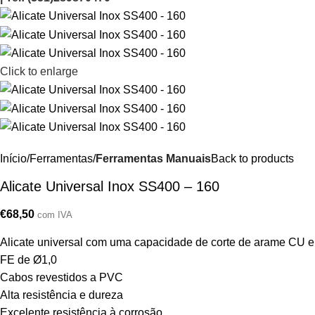
Click to enlarge
Início
Ferramentas
Ferramentas Manuais
Back to products
Alicate Universal Inox SS400 – 160
€
68,50
com IVA
Alicate universal com uma capacidade de corte de arame CU e
FE de Ø1,0
Cabos revestidos a PVC
Alta resistência e dureza
Excelente resistência à corrosão