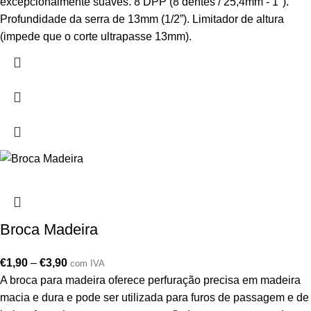
excepcionalmente suaves. 8 DPP (8 dentes / 25,4mm - 1").
Profundidade da serra de 13mm (1/2”). Limitador de altura
(impede que o corte ultrapasse 13mm).
Broca Madeira
€
1,90
–
€
3,90
com IVA
A broca para madeira oferece perfuração precisa em madeira
macia e dura e pode ser utilizada para furos de passagem e de