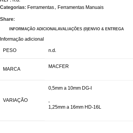
Categorias:
Ferramentas
,
Ferramentas Manuais
Share:
INFORMAÇÃO ADICIONAL
AVALIAÇÕES (0)
ENVIO & ENTREGA
Informação adicional
PESO
n.d.
MACFER
MARCA
0,5mm a 10mm DG-I
VARIAÇÃO
,
1,25mm a 16mm HD-16L