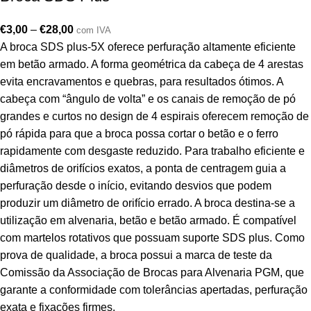
€
3,00
–
€
28,00
com IVA
A broca SDS plus-5X oferece perfuração altamente eficiente
em betão armado. A forma geométrica da cabeça de 4 arestas
evita encravamentos e quebras, para resultados ótimos. A
cabeça com “ângulo de volta” e os canais de remoção de pó
grandes e curtos no design de 4 espirais oferecem remoção de
pó rápida para que a broca possa cortar o betão e o ferro
rapidamente com desgaste reduzido. Para trabalho eficiente e
diâmetros de orifícios exatos, a ponta de centragem guia a
perfuração desde o início, evitando desvios que podem
produzir um diâmetro de orifício errado. A broca destina-se a
utilização em alvenaria, betão e betão armado. É compatível
com martelos rotativos que possuam suporte SDS plus. Como
prova de qualidade, a broca possui a marca de teste da
Comissão da Associação de Brocas para Alvenaria PGM, que
garante a conformidade com tolerâncias apertadas, perfuração
exata e fixações firmes.