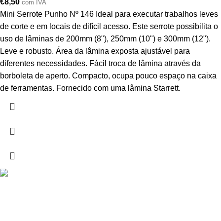
€
8,50
com IVA
Mini Serrote Punho Nº 146 Ideal para executar trabalhos leves
de corte e em locais de difícil acesso. Este serrote possibilita o
uso de lâminas de 200mm (8"), 250mm (10") e 300mm (12").
Leve e robusto. Área da lâmina exposta ajustável para
diferentes necessidades. Fácil troca de lâmina através da
borboleta de aperto. Compacto, ocupa pouco espaço na caixa
de ferramentas. Fornecido com uma lâmina Starrett.
Drogarias São Luís, estamos para si desde 1978
MORADA