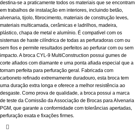
destina-se a praticamente todos os materiais que se encontram
em trabalhos de instalação em interiores, incluindo betão,
alvenaria, tijolo, fibrocimento, materiais de construção leves,
materiais multicamada, cerâmicas e ladrilhos, madeira,
plástico, chapa de metal e alumínio. É compatível com os
sistemas de haste cilíndrica de todas as perfuradoras com ou
sem fios e permite resultados perfeitos ao perfurar com ou sem
impacto. A broca CYL-9 MultiConstruction possui gumes de
corte afiados com diamante e uma ponta afiada especial que a
tornam perfeita para perfuração geral. Fabricada com
carboneto refinado extremamente duradouro, esta broca tem
uma duração extra longa e oferece a melhor resistência ao
desgaste. Como prova de qualidade, a broca possui a marca
de teste da Comissão da Associação de Brocas para Alvenaria
PGM, que garante a conformidade com tolerâncias apertadas,
perfuração exata e fixações firmes.