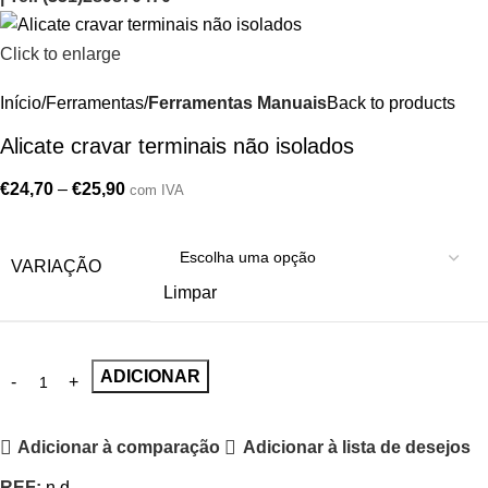
Click to enlarge
Início
Ferramentas
Ferramentas Manuais
Back to products
Alicate cravar terminais não isolados
€
24,70
–
€
25,90
com IVA
VARIAÇÃO
Limpar
ADICIONAR
Adicionar à comparação
Adicionar à lista de desejos
REF:
n.d.