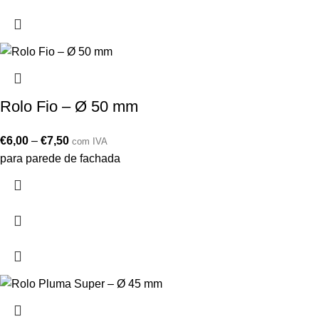
Rolo Fio – Ø 50 mm
€
6,00
–
€
7,50
com IVA
para parede de fachada