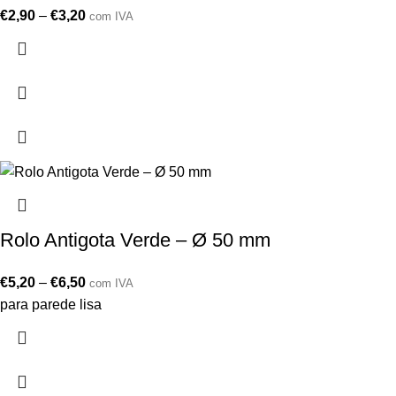
€
2,90
–
€
3,20
com IVA
Rolo Antigota Verde – Ø 50 mm
€
5,20
–
€
6,50
com IVA
para parede lisa