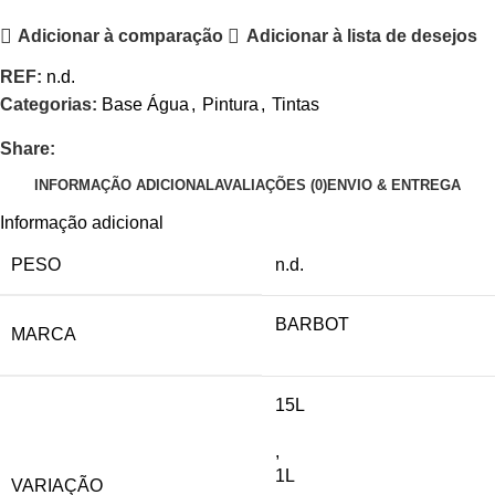
Adicionar à comparação
Adicionar à lista de desejos
REF:
n.d.
Categorias:
Base Água
,
Pintura
,
Tintas
Share:
INFORMAÇÃO ADICIONAL
AVALIAÇÕES (0)
ENVIO & ENTREGA
Informação adicional
PESO
n.d.
BARBOT
MARCA
15L
,
1L
VARIAÇÃO