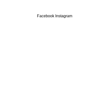
Powered by Brasfone Digital
Facebook
Instagram