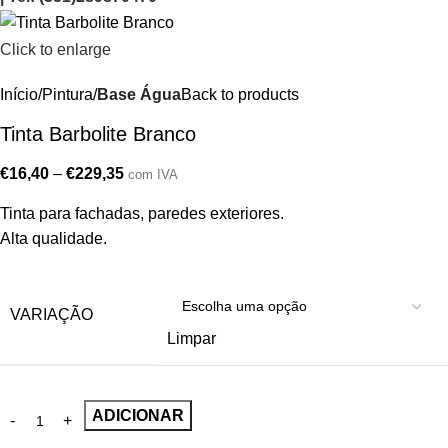
Click to enlarge
Início
Pintura
Base Água
Back to products
Tinta Barbolite Branco
€
16,40
–
€
229,35
com IVA
Tinta para fachadas, paredes exteriores.
Alta qualidade.
VARIAÇÃO
Limpar
ADICIONAR