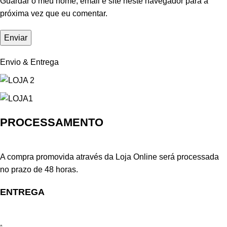
Guardar o meu nome, email e site neste navegador para a
próxima vez que eu comentar.
Envio & Entrega
PROCESSAMENTO
A compra promovida através da Loja Online será processada
no prazo de 48 horas.
ENTREGA