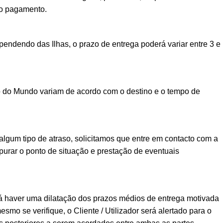
vo pagamento.
ndendo das Ilhas, o prazo de entrega poderá variar entre 3 e
o do Mundo variam de acordo com o destino e o tempo de
lgum tipo de atraso, solicitamos que entre em contacto com a
urar o ponto de situação e prestação de eventuais
á haver uma dilatação dos prazos médios de entrega motivada
esmo se verifique, o Cliente / Utilizador será alertado para o