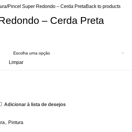
ura
Pincel Super Redondo – Cerda Preta
Back to products
 Redondo – Cerda Preta
Limpar
Adicionar à lista de desejos
ura
,
Pintura