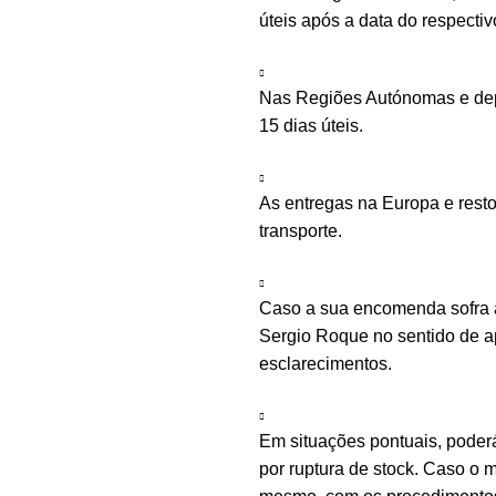
úteis após a data do respecti
Nas Regiões Autónomas e depe
15 dias úteis.
As entregas na Europa e rest
transporte.
Caso a sua encomenda sofra a
Sergio Roque no sentido de ap
esclarecimentos.
Em situações pontuais, poder
por ruptura de stock. Caso o m