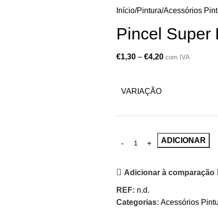
Início
Pintura
Acessórios Pint
Pincel Super
€
1,30
–
€
4,20
com IVA
VARIAÇÃO
ADICIONAR
Adicionar à comparação
REF:
n.d.
Categorias:
Acessórios Pint