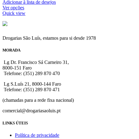
Adicionar à lista de desejos
Ver opções
Quick view
Drogarias São Luís, estamos para si desde 1978
MORADA
Lg Dr. Francisco Sá Carneiro 31,
8000-151 Faro
Telefone: (351) 289 870 470
Lg S.Luís 21, 8000-144 Faro
Telefone: (351) 289 870 471
(chamadas para a rede fixa nacional)
comercial@drogariasaoluis.pt
LINKS ÚTEIS
Política de privacidade