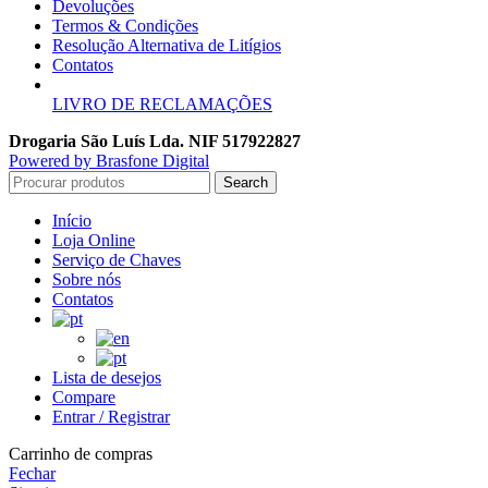
Devoluções
Termos & Condições
Resolução Alternativa de Litígios
Contatos
LIVRO DE RECLAMAÇÕES
Drogaria São Luís Lda. NIF 517922827
Powered by Brasfone Digital
Search
Início
Loja Online
Serviço de Chaves
Sobre nós
Contatos
Lista de desejos
Compare
Entrar / Registrar
Carrinho de compras
Fechar