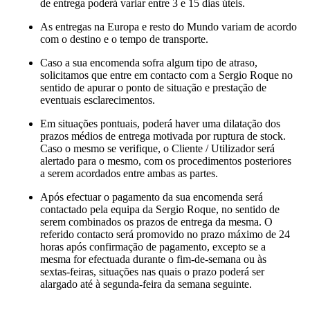
de entrega poderá variar entre 3 e 15 dias úteis.
As entregas na Europa e resto do Mundo variam de acordo
com o destino e o tempo de transporte.
Caso a sua encomenda sofra algum tipo de atraso,
solicitamos que entre em contacto com a Sergio Roque no
sentido de apurar o ponto de situação e prestação de
eventuais esclarecimentos.
Em situações pontuais, poderá haver uma dilatação dos
prazos médios de entrega motivada por ruptura de stock.
Caso o mesmo se verifique, o Cliente / Utilizador será
alertado para o mesmo, com os procedimentos posteriores
a serem acordados entre ambas as partes.
Após efectuar o pagamento da sua encomenda será
contactado pela equipa da Sergio Roque, no sentido de
serem combinados os prazos de entrega da mesma. O
referido contacto será promovido no prazo máximo de 24
horas após confirmação de pagamento, excepto se a
mesma for efectuada durante o fim-de-semana ou às
sextas-feiras, situações nas quais o prazo poderá ser
alargado até à segunda-feira da semana seguinte.