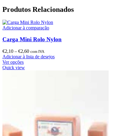
Produtos Relacionados
Adicionar à comparação
Carga Mini Rolo Nylon
€
2,10
–
€
2,60
com IVA
Adicionar à lista de desejos
Ver opções
Quick view