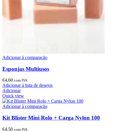
Adicionar à comparação
Esponjas Multiusos
€
4,60
com IVA
Adicionar à lista de desejos
Adicionar
Quick view
Adicionar à comparação
Kit Blister Mini Rolo + Carga Nylon 100
€
4,50
com IVA