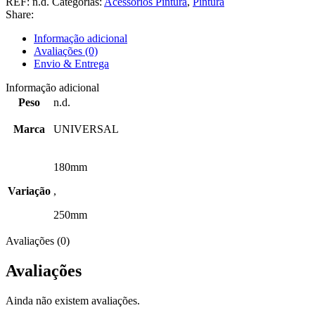
REF:
n.d.
Categorias:
Acessórios Pintura
,
Pintura
Share:
Informação adicional
Avaliações (0)
Envio & Entrega
Informação adicional
Peso
n.d.
Marca
UNIVERSAL
180mm
Variação
,
250mm
Avaliações (0)
Avaliações
Ainda não existem avaliações.