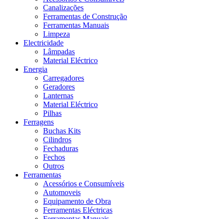
Canalizações
Ferramentas de Construção
Ferramentas Manuais
Limpeza
Electricidade
Lâmpadas
Material Eléctrico
Energia
Carregadores
Geradores
Lanternas
Material Eléctrico
Pilhas
Ferragens
Buchas Kits
Cilindros
Fechaduras
Fechos
Outros
Ferramentas
Acessórios e Consumíveis
Automoveis
Equipamento de Obra
Ferramentas Eléctricas
Ferramentas Manuais