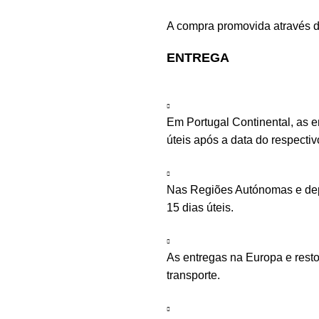
A compra promovida através d
ENTREGA
Em Portugal Continental, as 
úteis após a data do respecti
Nas Regiões Autónomas e depe
15 dias úteis.
As entregas na Europa e rest
transporte.