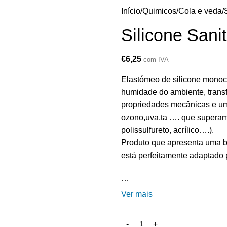
Início
Quimicos
Cola e veda
Silicone Sani
€
6,25
com IVA
Elastómeo de silicone monoc
humidade do ambiente, trans
propriedades mecânicas e um
ozono,uva,ta …. que superam a
polissulfureto, acrílico….).
Produto que apresenta uma b
está perfeitamente adaptado 
…
Ver mais