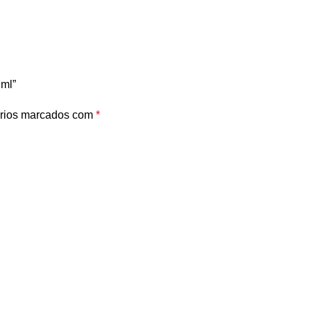
 ml”
rios marcados com
*