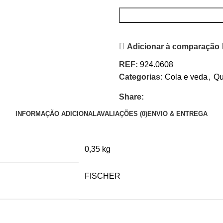
Adicionar à comparação
REF:
924.0608
Categorias:
Cola e veda
,
Qu
Share:
INFORMAÇÃO ADICIONAL
AVALIAÇÕES (0)
ENVIO & ENTREGA
0,35 kg
FISCHER