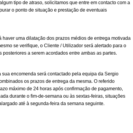
lgum tipo de atraso, solicitamos que entre em contacto com a
urar o ponto de situação e prestação de eventuais
á haver uma dilatação dos prazos médios de entrega motivada
esmo se verifique, o Cliente / Utilizador será alertado para o
posteriores a serem acordados entre ambas as partes.
a sua encomenda será contactado pela equipa da Sergio
ombinados os prazos de entrega da mesma. O referido
prazo máximo de 24 horas após confirmação de pagamento,
ada durante o fim-de-semana ou às sextas-feiras, situações
alargado até à segunda-feira da semana seguinte.