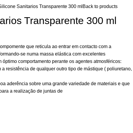
Silicone Sanitarios Transparente 300 ml
Back to products
tarios Transparente 300 ml
ompomente que reticula ao entrar em contacto com a
formando-se numa massa elástica com excelentes
 óptimo comportamento perante os agentes atmosféricos:
 resistência de qualquer outro tipo de mástique ( poliuretano,
oa aderência sobre uma grande variedade de materiais e que
para a realização de juntas de