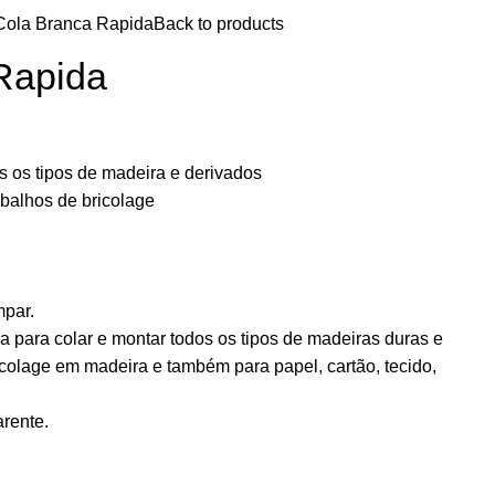
Cola Branca Rapida
Back to products
Rapida
s os tipos de madeira e derivados
balhos de bricolage
mpar.
para colar e montar todos os tipos de madeiras duras e
icolage em madeira e também para papel, cartão, tecido,
rente.