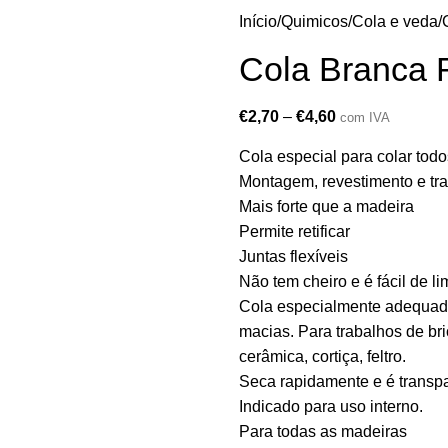
Início
Quimicos
Cola e veda
Cola Branca 
€
2,70
–
€
4,60
com IVA
Cola especial para colar todo
Montagem, revestimento e tra
Mais forte que a madeira
Permite retificar
Juntas flexíveis
Não tem cheiro e é fácil de li
Cola especialmente adequada 
macias. Para trabalhos de br
cerâmica, cortiça, feltro.
Seca rapidamente e é transpa
Indicado para uso interno.
Para todas as madeiras