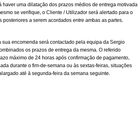
á haver uma dilatação dos prazos médios de entrega motivada
esmo se verifique, o Cliente / Utilizador será alertado para o
posteriores a serem acordados entre ambas as partes.
a sua encomenda será contactado pela equipa da Sergio
ombinados os prazos de entrega da mesma. O referido
prazo máximo de 24 horas após confirmação de pagamento,
ada durante o fim-de-semana ou às sextas-feiras, situações
alargado até à segunda-feira da semana seguinte.