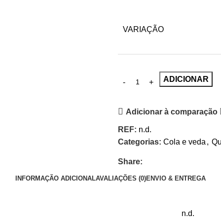
VARIAÇÃO
ADICIONAR
Adicionar à comparação
REF:
n.d.
Categorias:
Cola e veda
,
Qu
Share:
INFORMAÇÃO ADICIONAL
AVALIAÇÕES (0)
ENVIO & ENTREGA
n.d.