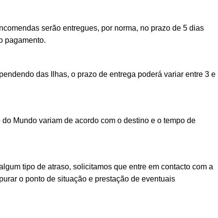
encomendas serão entregues, por norma, no prazo de 5 dias
vo pagamento.
ndendo das Ilhas, o prazo de entrega poderá variar entre 3 e
o do Mundo variam de acordo com o destino e o tempo de
lgum tipo de atraso, solicitamos que entre em contacto com a
urar o ponto de situação e prestação de eventuais