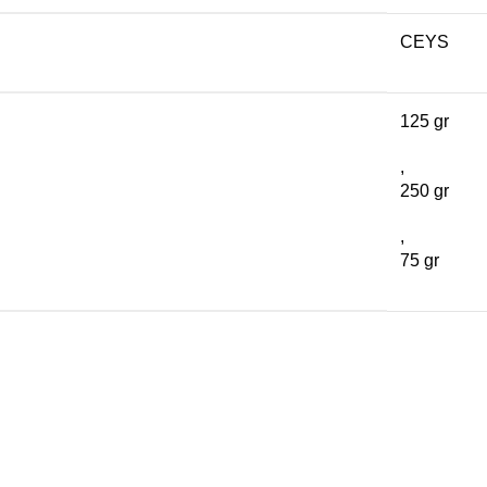
CEYS
125 gr
,
250 gr
,
75 gr