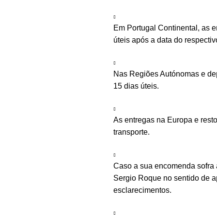
Em Portugal Continental, as 
úteis após a data do respecti
Nas Regiões Autónomas e depe
15 dias úteis.
As entregas na Europa e rest
transporte.
Caso a sua encomenda sofra a
Sergio Roque no sentido de ap
esclarecimentos.