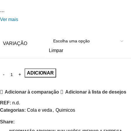
…
Ver mais
VARIAÇÃO
Limpar
ADICIONAR
Adicionar à comparação
Adicionar à lista de desejos
REF:
n.d.
Categorias:
Cola e veda
,
Quimicos
Share: