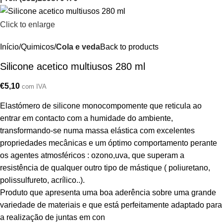
Click to enlarge
Início
Quimicos
Cola e veda
Back to products
Silicone acetico multiusos 280 ml
€
5,10
com IVA
Elastómero de silicone monocompomente que reticula ao
entrar em contacto com a humidade do ambiente,
transformando-se numa massa elástica com excelentes
propriedades mecânicas e um óptimo comportamento perante
os agentes atmosféricos : ozono,uva, que superam a
resistência de qualquer outro tipo de mástique ( poliuretano,
polissulfureto, acrílico..).
Produto que apresenta uma boa aderência sobre uma grande
variedade de materiais e que está perfeitamente adaptado para
a realização de juntas em con