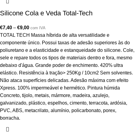
Silicone Cola e Veda Total-Tech
€
7,40
–
€
9,00
com IVA
TOTAL TECH Massa híbrida de alta versatilidade e
componente único. Possui taxas de adesão superiores às do
poliuretano e a elasticidade e estanqueidade do silicone. Cole,
sele e repare todos os tipos de materiais dentro e fora, mesmo
debaixo d'água. Grande poder de enchimento. 420% ultra
elástico. Resistência à tração> 250Kg / 10cm2 Sem solventes.
Não ataca superfícies delicadas. Adesão máxima com efeito
Xpress. 100% impermeável e hermético. Pintura húmida
Concreto, tijolo, metais, mármore, madeira, azulejo,
galvanizado, plástico, espelhos, cimento, terracota, ardósia,
PVC, ABS, metacrilato, alumínio, policarbonato, porex,
borracha.