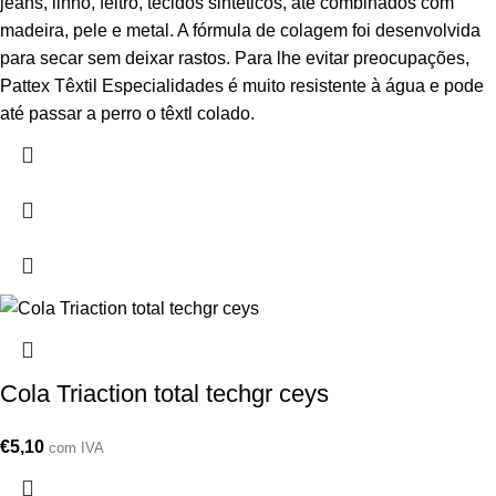
jeans, linho, feltro, tecidos sintéticos, até combinados com
madeira, pele e metal. A fórmula de colagem foi desenvolvida
para secar sem deixar rastos. Para lhe evitar preocupações,
Pattex Têxtil Especialidades é muito resistente à água e pode
até passar a perro o têxtl colado.
Cola Triaction total techgr ceys
€
5,10
com IVA