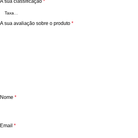
A sua classificação
*
A sua avaliação sobre o produto
*
Nome
*
Email
*