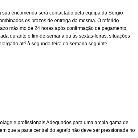
a sua encomenda será contactado pela equipa da Sergio
ombinados os prazos de entrega da mesma. O referido
prazo máximo de 24 horas após confirmação de pagamento,
ada durante o fim-de-semana ou às sextas-feiras, situações
alargado até à segunda-feira da semana seguinte.
bricolage e profissionais Adequados para uma ampla gama de
 em que a parte central do agrafo não deve ser pressionada no