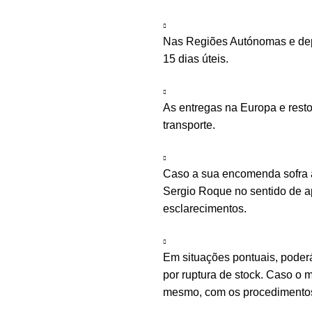
Nas Regiões Autónomas e depe
15 dias úteis.
As entregas na Europa e rest
transporte.
Caso a sua encomenda sofra a
Sergio Roque no sentido de ap
esclarecimentos.
Em situações pontuais, poder
por ruptura de stock. Caso o m
mesmo, com os procedimentos 