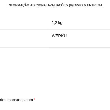
INFORMAÇÃO ADICIONAL
AVALIAÇÕES (0)
ENVIO & ENTREGA
1,2 kg
WERKU
rios marcados com
*