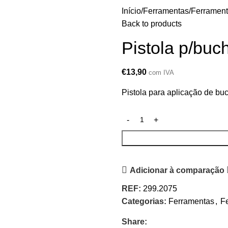
Início
Ferramentas
Ferramen
Back to products
Pistola p/bu
€
13,90
com IVA
Pistola para aplicação de b
Adicionar à comparação
REF:
299.2075
Categorias:
Ferramentas
,
F
Share: