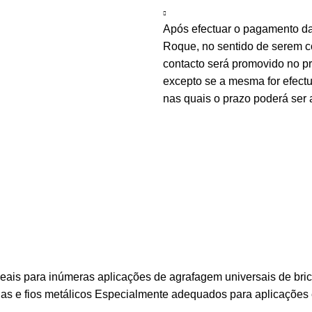
Após efectuar o pagamento d
Roque, no sentido de serem c
contacto será promovido no 
excepto se a mesma for efectu
nas quais o prazo poderá ser 
3 ideais para inúmeras aplicações de agrafagem universais de 
anas e fios metálicos Especialmente adequados para aplicações