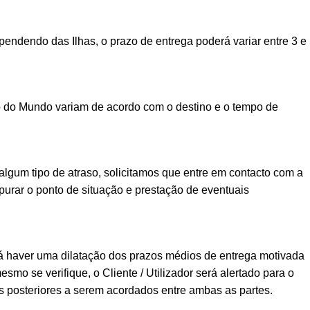
ndendo das Ilhas, o prazo de entrega poderá variar entre 3 e
o do Mundo variam de acordo com o destino e o tempo de
lgum tipo de atraso, solicitamos que entre em contacto com a
urar o ponto de situação e prestação de eventuais
á haver uma dilatação dos prazos médios de entrega motivada
esmo se verifique, o Cliente / Utilizador será alertado para o
posteriores a serem acordados entre ambas as partes.