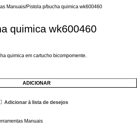
tas Manuais
Pistola p/bucha quimica wk600460
cha quimica wk600460
ucha quimica em cartucho bicompomente.
ADICIONAR
Adicionar à lista de desejos
erramentas Manuais