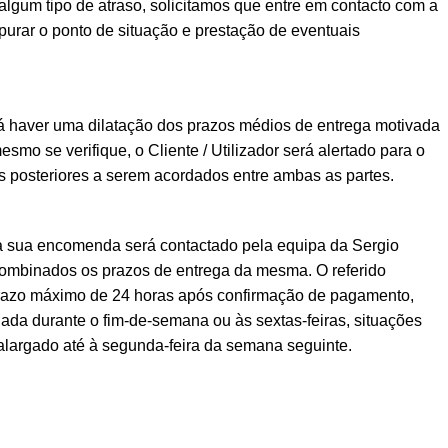
lgum tipo de atraso, solicitamos que entre em contacto com a
urar o ponto de situação e prestação de eventuais
á haver uma dilatação dos prazos médios de entrega motivada
esmo se verifique, o Cliente / Utilizador será alertado para o
posteriores a serem acordados entre ambas as partes.
a sua encomenda será contactado pela equipa da Sergio
ombinados os prazos de entrega da mesma. O referido
prazo máximo de 24 horas após confirmação de pagamento,
ada durante o fim-de-semana ou às sextas-feiras, situações
alargado até à segunda-feira da semana seguinte.