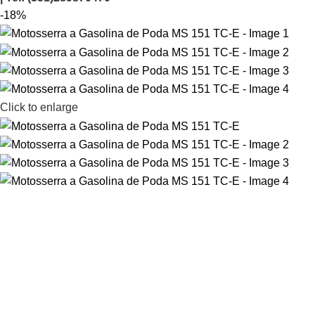
-18%
Click to enlarge