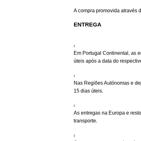
A compra promovida através d
ENTREGA
Em Portugal Continental, as 
úteis após a data do respecti
Nas Regiões Autónomas e depe
15 dias úteis.
As entregas na Europa e rest
transporte.