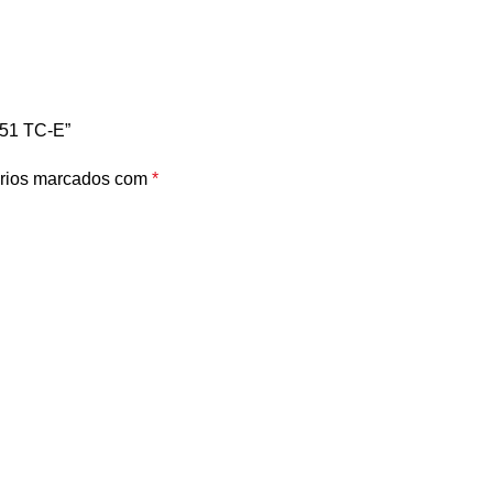
151 TC-E”
rios marcados com
*