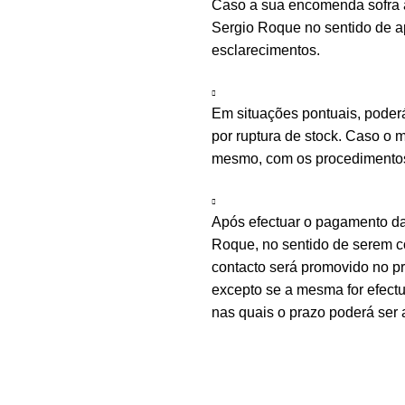
Caso a sua encomenda sofra a
Sergio Roque no sentido de ap
esclarecimentos.
Em situações pontuais, poder
por ruptura de stock. Caso o m
mesmo, com os procedimentos 
Após efectuar o pagamento d
Roque, no sentido de serem c
contacto será promovido no 
excepto se a mesma for efectu
nas quais o prazo poderá ser 