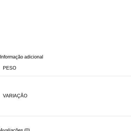
Informação adicional
PESO
VARIAÇÃO
Avaliações (0)