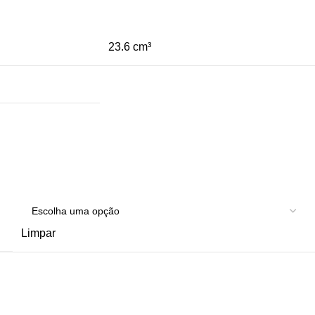
23.6 cm³
Limpar