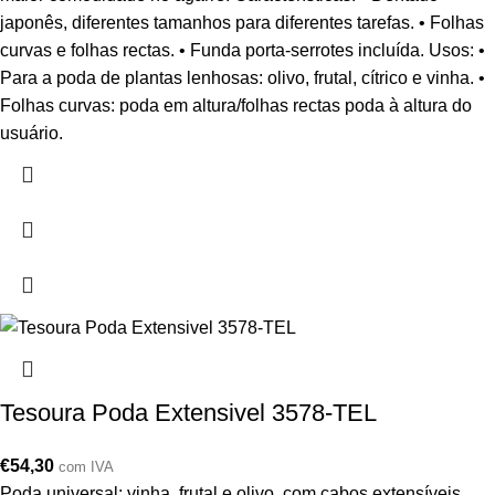
japonês, diferentes tamanhos para diferentes tarefas. • Folhas
curvas e folhas rectas. • Funda porta-serrotes incluída. Usos: •
Para a poda de plantas lenhosas: olivo, frutal, cítrico e vinha. •
Folhas curvas: poda em altura/folhas rectas poda à altura do
usuário.
Tesoura Poda Extensivel 3578-TEL
€
54,30
com IVA
Poda universal: vinha, frutal e olivo, com cabos extensíveis.