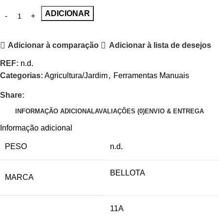
ADICIONAR
Adicionar à comparação
Adicionar à lista de desejos
REF:
n.d.
Categorias:
Agricultura/Jardim
,
Ferramentas Manuais
Share:
INFORMAÇÃO ADICIONAL
AVALIAÇÕES (0)
ENVIO & ENTREGA
Informação adicional
PESO
n.d.
BELLOTA
MARCA
11A