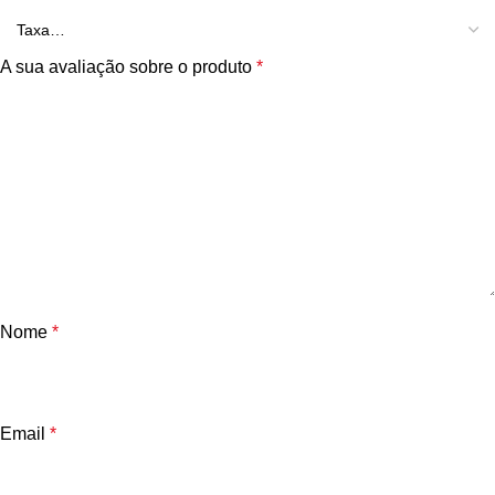
A sua avaliação sobre o produto
*
Nome
*
Email
*