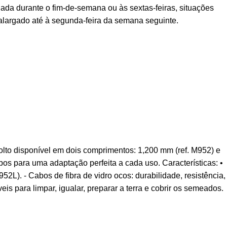
ada durante o fim-de-semana ou às sextas-feiras, situações
alargado até à segunda-feira da semana seguinte.
to disponível em dois comprimentos: 1,200 mm (ref. M952) e
abos para uma adaptação perfeita a cada uso. Características: •
L). - Cabos de fibra de vidro ocos: durabilidade, resistência,
eis para limpar, igualar, preparar a terra e cobrir os semeados.