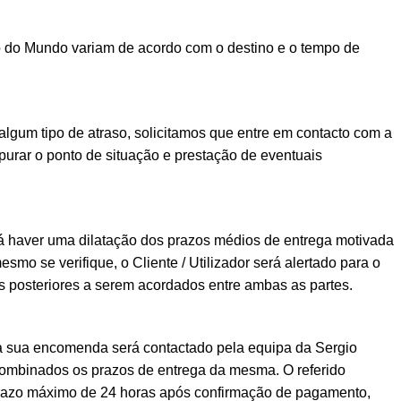
o do Mundo variam de acordo com o destino e o tempo de
lgum tipo de atraso, solicitamos que entre em contacto com a
urar o ponto de situação e prestação de eventuais
á haver uma dilatação dos prazos médios de entrega motivada
esmo se verifique, o Cliente / Utilizador será alertado para o
posteriores a serem acordados entre ambas as partes.
a sua encomenda será contactado pela equipa da Sergio
ombinados os prazos de entrega da mesma. O referido
prazo máximo de 24 horas após confirmação de pagamento,