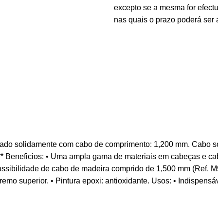
excepto se a mesma for efectu
nas quais o prazo poderá ser 
ado solidamente com cabo de comprimento: 1,200 mm. Cabo sol
******* Beneficios: • Uma ampla gama de materiais em cabeças e c
ssibilidade de cabo de madeira comprido de 1,500 mm (Ref. M952
remo superior. • Pintura epoxi: antioxidante. Usos: • Indispensáv