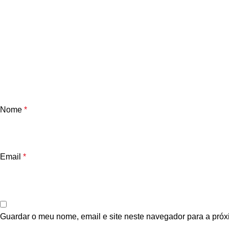
Nome
*
Email
*
Guardar o meu nome, email e site neste navegador para a próx