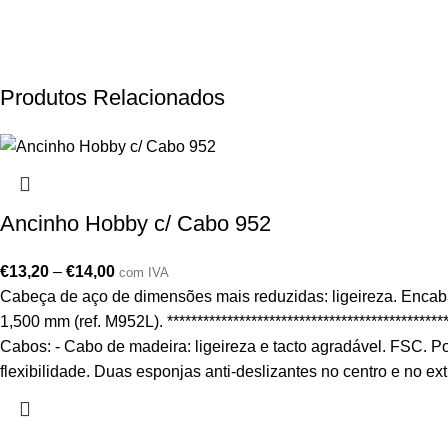
Produtos Relacionados
Ancinho Hobby c/ Cabo 952
€
13,20
–
€
14,00
com IVA
Cabeça de aço de dimensões mais reduzidas: ligeireza. Encab
1,500 mm (ref. M952L). *****************************************
Cabos: - Cabo de madeira: ligeireza e tacto agradável. FSC. Po
flexibilidade. Duas esponjas anti-deslizantes no centro e no ext