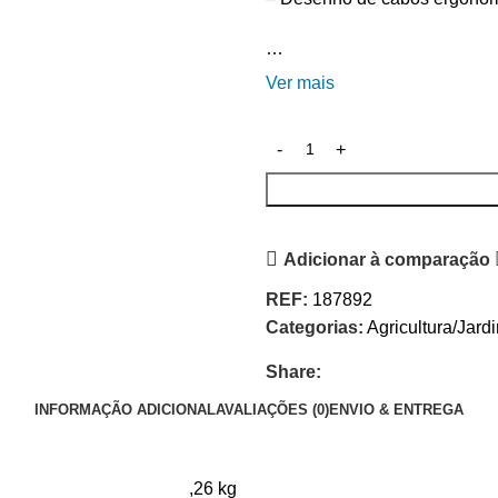
…
Ver mais
Adicionar à comparação
REF:
187892
Categorias:
Agricultura/Jard
Share:
INFORMAÇÃO ADICIONAL
AVALIAÇÕES (0)
ENVIO & ENTREGA
,26 kg