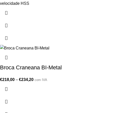
velocidade HSS
Broca Craneana BI-Metal
€
218,00
–
€
234,20
com IVA