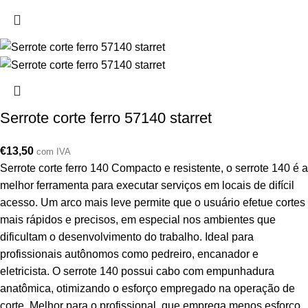
Serrote corte ferro 57140 starret
€
13,50
com IVA
Serrote corte ferro 140 Compacto e resistente, o serrote 140 é a
melhor ferramenta para executar serviços em locais de difícil
acesso. Um arco mais leve permite que o usuário efetue cortes
mais rápidos e precisos, em especial nos ambientes que
dificultam o desenvolvimento do trabalho. Ideal para
profissionais autônomos como pedreiro, encanador e
eletricista. O serrote 140 possui cabo com empunhadura
anatômica, otimizando o esforço empregado na operação de
corte. Melhor para o profissional, que emprega menos esforço