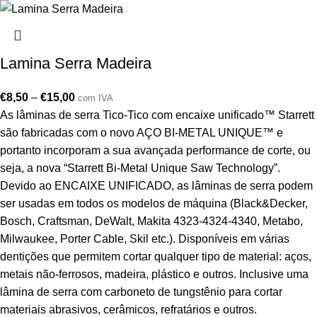
Lamina Serra Madeira
€
8,50
–
€
15,00
com IVA
As lâminas de serra Tico-Tico com encaixe unificado™ Starrett
são fabricadas com o novo AÇO BI-METAL UNIQUE™ e
portanto incorporam a sua avançada performance de corte, ou
seja, a nova “Starrett Bi-Metal Unique Saw Technology”.
Devido ao ENCAIXE UNIFICADO, as lâminas de serra podem
ser usadas em todos os modelos de máquina (Black&Decker,
Bosch, Craftsman, DeWalt, Makita 4323-4324-4340, Metabo,
Milwaukee, Porter Cable, Skil etc.). Disponíveis em várias
dentições que permitem cortar qualquer tipo de material: aços,
metais não-ferrosos, madeira, plástico e outros. Inclusive uma
lâmina de serra com carboneto de tungstênio para cortar
materiais abrasivos, cerâmicos, refratários e outros.