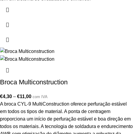
Broca Multiconstruction
€
4,30
–
€
11,00
com IVA
A broca CYL-9 MultiConstruction oferece perfuração estável
em todos os tipos de material. A ponta de centragem
proporciona um início de perfuração estável e boa direção em
todos os materiais. A tecnologia de soldadura e endurecimento
AWB com otimização de diâmetro aumenta a robustez da