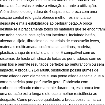
broca de 2 arestas e reduz a vibração durante a utilização.
Além disso, o design dura de 4 espirais da broca com uma
secção central reforçada oferece melhor resistência ao
desgaste e mais estabilidade ao perfurar betão. A broca
destina-se a praticamente todos os materiais que se encontram
em trabalhos de instalação em interiores, incluindo betão,
alvenaria, tijolo, fibrocimento, materiais de construção leves,
materiais multicamada, cerâmicas e ladrilhos, madeira,
plástico, chapa de metal e alumínio. É compatível com os
sistemas de haste cilíndrica de todas as perfuradoras com ou
sem fios e permite resultados perfeitos ao perfurar com ou sem
impacto. A broca CYL-9 MultiConstruction possui gumes de
corte afiados com diamante e uma ponta afiada especial que a
tornam perfeita para perfuração geral. Fabricada com
carboneto refinado extremamente duradouro, esta broca tem
uma duração extra longa e oferece a melhor resistência ao
desgaste. Como prova de qualidade, a broca possui a marca