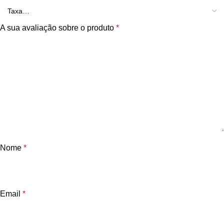
A sua avaliação sobre o produto
*
Nome
*
Email
*