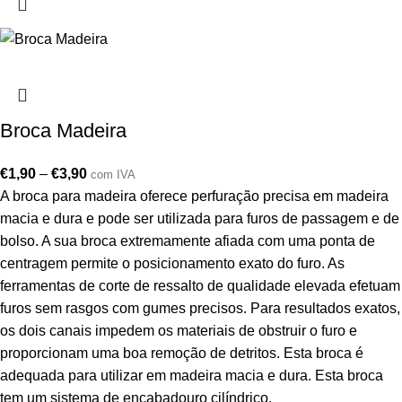
Broca Madeira
€
1,90
–
€
3,90
com IVA
A broca para madeira oferece perfuração precisa em madeira
macia e dura e pode ser utilizada para furos de passagem e de
bolso. A sua broca extremamente afiada com uma ponta de
centragem permite o posicionamento exato do furo. As
ferramentas de corte de ressalto de qualidade elevada efetuam
furos sem rasgos com gumes precisos. Para resultados exatos,
os dois canais impedem os materiais de obstruir o furo e
proporcionam uma boa remoção de detritos. Esta broca é
adequada para utilizar em madeira macia e dura. Esta broca
tem um sistema de encabadouro cilíndrico.