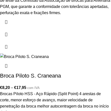
de teste da Comissão da Associação de Brocas para Alvenaria
PGM, que garante a conformidade com tolerâncias apertadas,
perfuração exata e fixações firmes.
Broca Piloto S. Craneana
€
8,20
–
€
17,95
com IVA
Brocas Piloto HSS - Aço Rápido (Split Point) 4 arestas de
corte, menor esforço de avanço, maior velocidade de
penetração da broca melhor autocentragem da broca no início