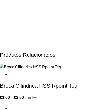
Produtos Relacionados
Broca Cilindrica HSS Rpoint Teq
€
1,60
–
€
3,00
com IVA