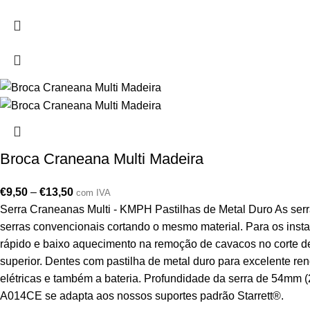
Broca Craneana Multi Madeira
€
9,50
–
€
13,50
com IVA
Serra Craneanas Multi - KMPH Pastilhas de Metal Duro As serr
serras convencionais cortando o mesmo material. Para os instal
rápido e baixo aquecimento na remoção de cavacos no corte de 
superior. Dentes com pastilha de metal duro para excelente r
elétricas e também a bateria. Profundidade da serra de 54mm (2
A014CE se adapta aos nossos suportes padrão Starrett®.