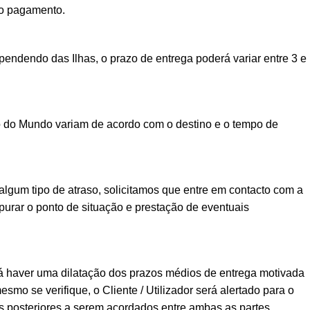
vo pagamento.
ndendo das Ilhas, o prazo de entrega poderá variar entre 3 e
o do Mundo variam de acordo com o destino e o tempo de
lgum tipo de atraso, solicitamos que entre em contacto com a
urar o ponto de situação e prestação de eventuais
á haver uma dilatação dos prazos médios de entrega motivada
esmo se verifique, o Cliente / Utilizador será alertado para o
posteriores a serem acordados entre ambas as partes.