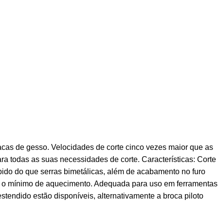
acas de gesso. Velocidades de corte cinco vezes maior que as
ra todas as suas necessidades de corte. Características: Corte
pido do que serras bimetálicas, além de acabamento no furo
com o mínimo de aquecimento. Adequada para uso em ferramentas
tendido estão disponíveis, alternativamente a broca piloto