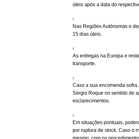
úteis após a data do respecti
Nas Regiões Autónomas e depe
15 dias úteis.
As entregas na Europa e rest
transporte.
Caso a sua encomenda sofra a
Sergio Roque no sentido de ap
esclarecimentos.
Em situações pontuais, poder
por ruptura de stock. Caso o m
mesmo, com os procedimentos 