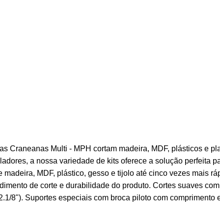
as Craneanas Multi - MPH cortam madeira, MDF, plásticos e pl
adores, a nossa variedade de kits oferece a solução perfeita pa
madeira, MDF, plástico, gesso e tijolo até cinco vezes mais rá
endimento de corte e durabilidade do produto. Cortes suaves 
.1/8"). Suportes especiais com broca piloto com comprimento es