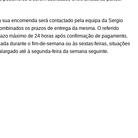
a sua encomenda será contactado pela equipa da Sergio
ombinados os prazos de entrega da mesma. O referido
prazo máximo de 24 horas após confirmação de pagamento,
ada durante o fim-de-semana ou às sextas-feiras, situações
alargado até à segunda-feira da semana seguinte.