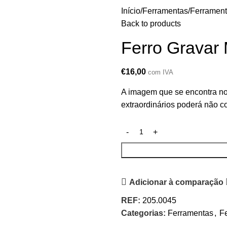
Início
Ferramentas
Ferrament
Back to products
Ferro Gravar
€
16,00
com IVA
A imagem que se encontra no
extraordinários poderá não co
Adicionar à comparação
REF:
205.0045
Categorias:
Ferramentas
,
Fe