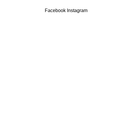
Powered by Brasfone Digital
Facebook
Instagram