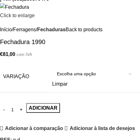
Click to enlarge
Início
Ferragens
Fechaduras
Back to products
Fechadura 1990
€
81,00
com IVA
VARIAÇÃO
Limpar
ADICIONAR
Adicionar à comparação
Adicionar à lista de desejos
REF:
n.d.