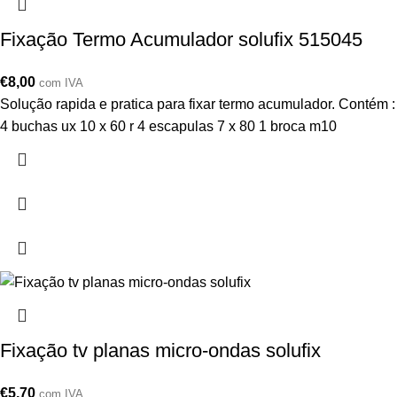
Fixação Termo Acumulador solufix 515045
€
8,00
com IVA
Solução rapida e pratica para fixar termo acumulador. Contém :
4 buchas ux 10 x 60 r 4 escapulas 7 x 80 1 broca m10
Fixação tv planas micro-ondas solufix
€
5,70
com IVA