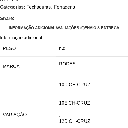
Categorias:
Fechaduras
,
Ferragens
Share:
INFORMAÇÃO ADICIONAL
AVALIAÇÕES (0)
ENVIO & ENTREGA
Informação adicional
PESO
n.d.
RODES
MARCA
10D CH-CRUZ
,
10E CH-CRUZ
VARIAÇÃO
,
12D CH-CRUZ