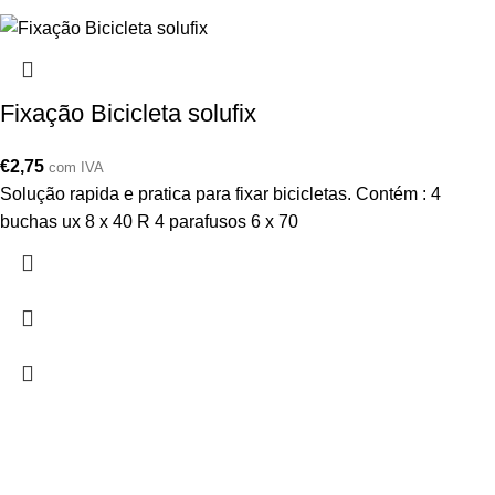
Fixação Bicicleta solufix
€
2,75
com IVA
Solução rapida e pratica para fixar bicicletas. Contém : 4
buchas ux 8 x 40 R 4 parafusos 6 x 70