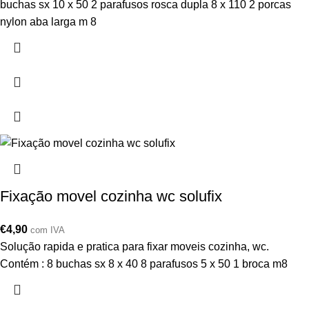
buchas sx 10 x 50 2 parafusos rosca dupla 8 x 110 2 porcas
nylon aba larga m 8
Fixação movel cozinha wc solufix
€
4,90
com IVA
Solução rapida e pratica para fixar moveis cozinha, wc.
Contém : 8 buchas sx 8 x 40 8 parafusos 5 x 50 1 broca m8