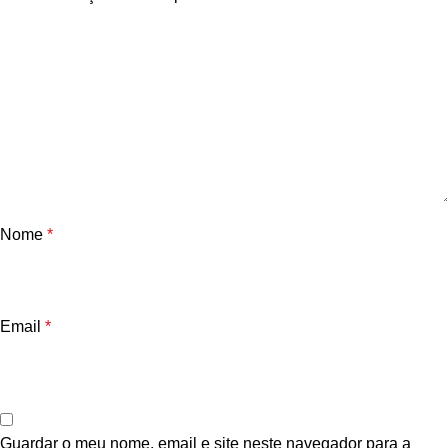
Nome
*
Email
*
Guardar o meu nome, email e site neste navegador para a