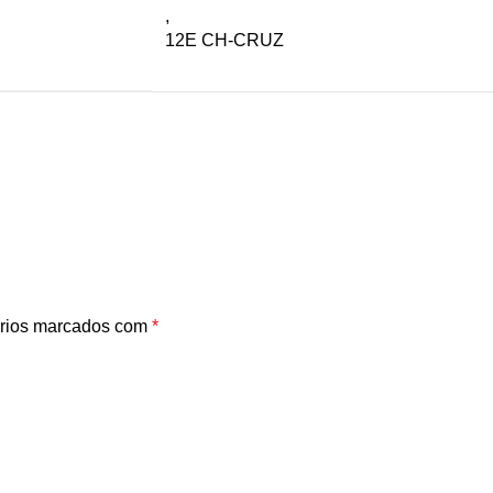
,
12E CH-CRUZ
rios marcados com
*