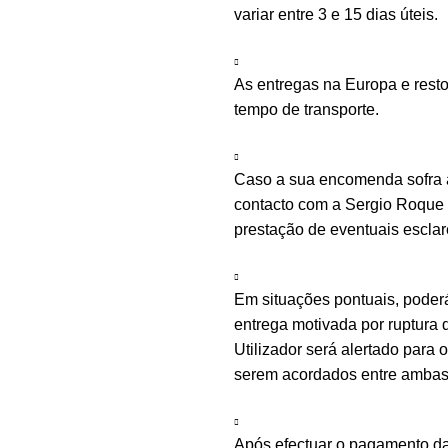
variar entre 3 e 15 dias úteis.
As entregas na Europa e rest
tempo de transporte.
Caso a sua encomenda sofra a
contacto com a Sergio Roque n
prestação de eventuais escla
Em situações pontuais, poder
entrega motivada por ruptura d
Utilizador será alertado para
serem acordados entre ambas 
Após efectuar o pagamento d