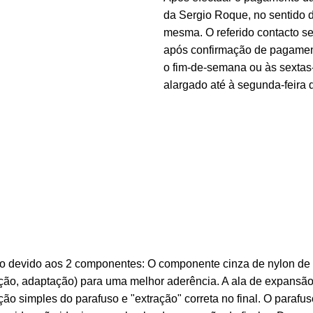
da Sergio Roque, no sentido 
mesma. O referido contacto s
após confirmação de pagament
o fim-de-semana ou às sextas-
alargado até à segunda-feira
 devido aos 2 componentes: O componente cinza de nylon de a
orção, adaptação) para uma melhor aderência. A ala de expans
ão simples do parafuso e "extração" correta no final. O paraf