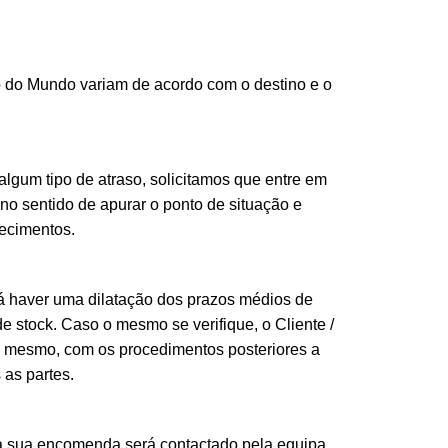
o do Mundo variam de acordo com o destino e o
lgum tipo de atraso, solicitamos que entre em
o sentido de apurar o ponto de situação e
recimentos.
á haver uma dilatação dos prazos médios de
e stock. Caso o mesmo se verifique, o Cliente /
 o mesmo, com os procedimentos posteriores a
as partes.
a sua encomenda será contactado pela equipa