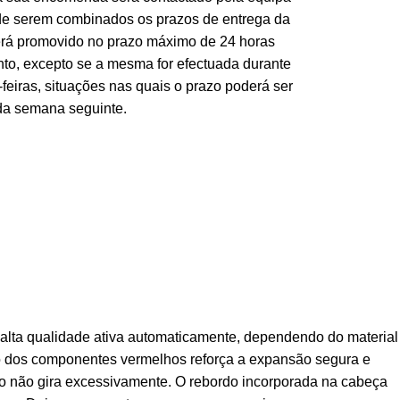
de serem combinados os prazos de entrega da
erá promovido no prazo máximo de 24 horas
o, excepto se a mesma for efectuada durante
feiras, situações nas quais o prazo poderá ser
 da semana seguinte.
lta qualidade ativa automaticamente, dependendo do material
ão dos componentes vermelhos reforça a expansão segura e
uso não gira excessivamente. O rebordo incorporada na cabeça