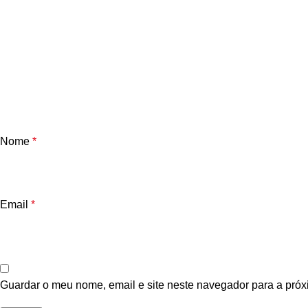
Nome
*
Email
*
Guardar o meu nome, email e site neste navegador para a próx