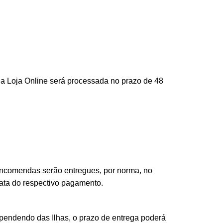
a Loja Online será processada no prazo de 48
encomendas serão entregues, por norma, no
data do respectivo pagamento.
endendo das Ilhas, o prazo de entrega poderá