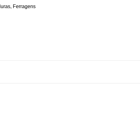
uras
,
Ferragens