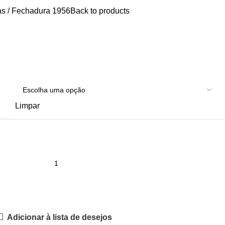
as
Fechadura 1956
Back to products
Limpar
Adicionar à lista de desejos