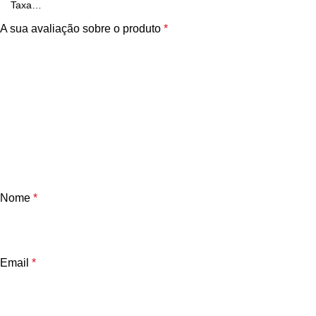
A sua avaliação sobre o produto
*
Nome
*
Email
*