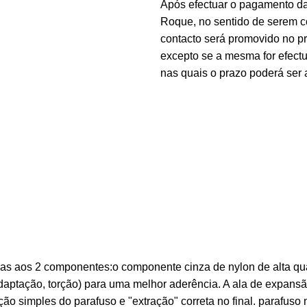
Após efectuar o pagamento d
Roque, no sentido de serem c
contacto será promovido no 
excepto se a mesma for efectu
nas quais o prazo poderá ser 
s aos 2 componentes:o componente cinza de nylon de alta qua
adaptação, torção) para uma melhor aderência. A ala de expan
o simples do parafuso e "extração" correta no final. parafuso