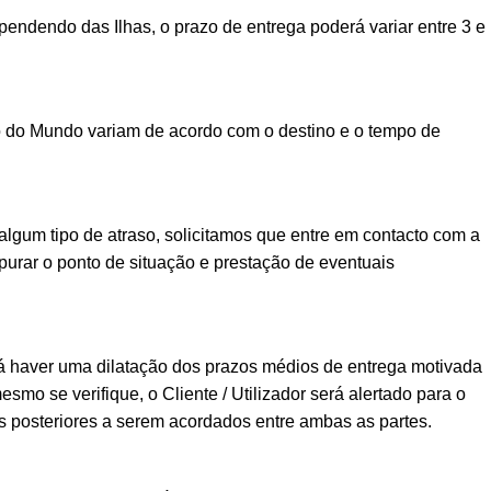
ndendo das Ilhas, o prazo de entrega poderá variar entre 3 e
o do Mundo variam de acordo com o destino e o tempo de
lgum tipo de atraso, solicitamos que entre em contacto com a
urar o ponto de situação e prestação de eventuais
á haver uma dilatação dos prazos médios de entrega motivada
esmo se verifique, o Cliente / Utilizador será alertado para o
posteriores a serem acordados entre ambas as partes.