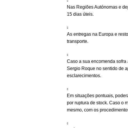
Nas Regiões Autónomas e depe
15 dias úteis.
As entregas na Europa e rest
transporte.
Caso a sua encomenda sofra a
Sergio Roque no sentido de ap
esclarecimentos.
Em situações pontuais, poder
por ruptura de stock. Caso o m
mesmo, com os procedimentos 