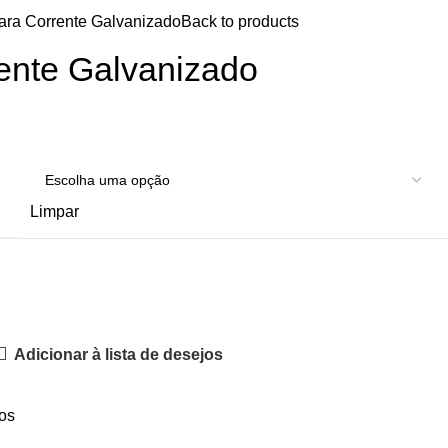
ara Corrente Galvanizado
Back to products
rente Galvanizado
Limpar
Adicionar à lista de desejos
os