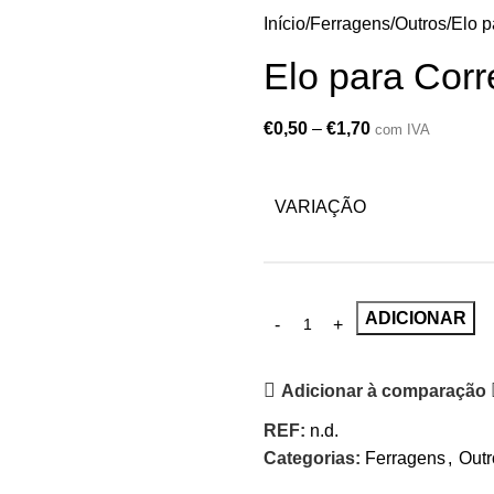
Início
Ferragens
Outros
Elo p
Elo para Cor
€
0,50
–
€
1,70
com IVA
VARIAÇÃO
ADICIONAR
Adicionar à comparação
REF:
n.d.
Categorias:
Ferragens
,
Outr