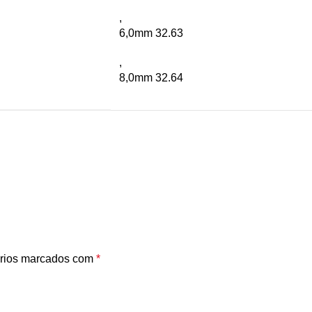
,
6,0mm 32.63
,
8,0mm 32.64
rios marcados com
*