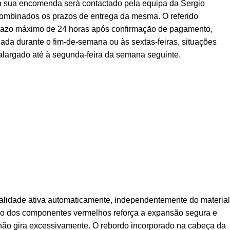
a sua encomenda será contactado pela equipa da Sergio
ombinados os prazos de entrega da mesma. O referido
prazo máximo de 24 horas após confirmação de pagamento,
ada durante o fim-de-semana ou às sextas-feiras, situações
alargado até à segunda-feira da semana seguinte.
lidade ativa automaticamente, independentemente do material
são dos componentes vermelhos reforça a expansão segura e
 não gira excessivamente. O rebordo incorporado na cabeça da