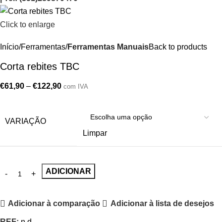
Click to enlarge
Início
Ferramentas
Ferramentas Manuais
Back to products
Corta rebites TBC
€
61,90
–
€
122,90
com IVA
VARIAÇÃO
Limpar
ADICIONAR
Adicionar à comparação
Adicionar à lista de desejos
REF:
n.d.