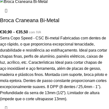
Broca Craneana Bi-Metal
€
30,90
–
€
35,50
com IVA
Serra Copo Speed - CSC Bi-metal Fabricadas com dentes de
aço rápido, o que proporciona excepcional tenacidade,
durabilidade e resistência ao estilhaçamento. Ideal para cortar
chapas finas, perfis de alumínio, painéis elétricos, caixas de
luz, acrílico, etc. Características Ideal para cortar chapas de
aço inoxidável e aço ferramenta, além de placas de gesso,
madeira e plásticos finos. Montada com suporte, broca piloto e
mola ejetora. Dentes de passo constante proporcionam cortes
excepcionalmente suaves. 8 DPP (8 dentes / 25,4mm - 1").
Profundidade da serra de 13mm (1/2”). Limitador de altura
(impede que o corte ultrapasse 13mm).