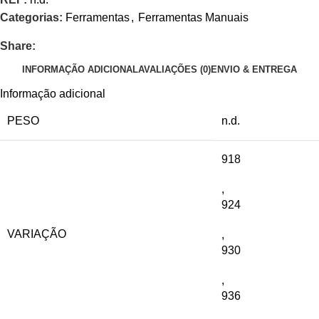
Categorias:
Ferramentas
,
Ferramentas Manuais
Share:
INFORMAÇÃO ADICIONAL
AVALIAÇÕES (0)
ENVIO & ENTREGA
Informação adicional
PESO
n.d.
918
,
924
VARIAÇÃO
,
930
,
936