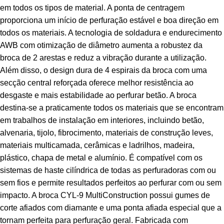
em todos os tipos de material. A ponta de centragem
proporciona um início de perfuração estável e boa direção em
todos os materiais. A tecnologia de soldadura e endurecimento
AWB com otimização de diâmetro aumenta a robustez da
broca de 2 arestas e reduz a vibração durante a utilização.
Além disso, o design dura de 4 espirais da broca com uma
secção central reforçada oferece melhor resistência ao
desgaste e mais estabilidade ao perfurar betão. A broca
destina-se a praticamente todos os materiais que se encontram
em trabalhos de instalação em interiores, incluindo betão,
alvenaria, tijolo, fibrocimento, materiais de construção leves,
materiais multicamada, cerâmicas e ladrilhos, madeira,
plástico, chapa de metal e alumínio. É compatível com os
sistemas de haste cilíndrica de todas as perfuradoras com ou
sem fios e permite resultados perfeitos ao perfurar com ou sem
impacto. A broca CYL-9 MultiConstruction possui gumes de
corte afiados com diamante e uma ponta afiada especial que a
tornam perfeita para perfuração geral. Fabricada com