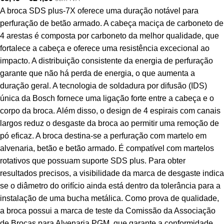
A broca SDS plus-7X oferece uma duração notável para
perfuração de betão armado. A cabeça maciça de carboneto de
4 arestas é composta por carboneto da melhor qualidade, que
fortalece a cabeça e oferece uma resistência excecional ao
impacto. A distribuição consistente da energia de perfuração
garante que não há perda de energia, o que aumenta a
duração geral. A tecnologia de soldadura por difusão (IDS)
única da Bosch fornece uma ligação forte entre a cabeça e o
corpo da broca. Além disso, o design de 4 espirais com canais
largos reduz o desgaste da broca ao permitir uma remoção de
pó eficaz. A broca destina-se a perfuração com martelo em
alvenaria, betão e betão armado. É compatível com martelos
rotativos que possuam suporte SDS plus. Para obter
resultados precisos, a visibilidade da marca de desgaste indica
se o diâmetro do orifício ainda está dentro da tolerância para a
instalação de uma bucha metálica. Como prova de qualidade,
a broca possui a marca de teste da Comissão da Associação
de Brocas para Alvenaria PGM, que garante a conformidade