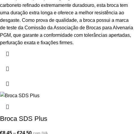
carboneto refinado extremamente duradouro, esta broca tem
uma duração extra longa e oferece a melhor resistência ao
desgaste. Como prova de qualidade, a broca possui a marca
de teste da Comissão da Associação de Brocas para Alvenaria
PGM, que garante a conformidade com tolerâncias apertadas,
perfuração exata e fixações firmes.
Broca SDS Plus
€
8,45
–
€
24,50
com IVA