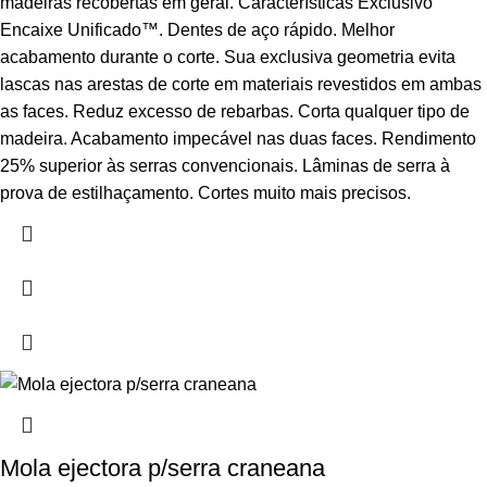
madeiras recobertas em geral. Características Exclusivo
Encaixe Unificado™. Dentes de aço rápido. Melhor
acabamento durante o corte. Sua exclusiva geometria evita
lascas nas arestas de corte em materiais revestidos em ambas
as faces. Reduz excesso de rebarbas. Corta qualquer tipo de
madeira. Acabamento impecável nas duas faces. Rendimento
25% superior às serras convencionais. Lâminas de serra à
prova de estilhaçamento. Cortes muito mais precisos.
Mola ejectora p/serra craneana