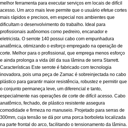
melhor ferramenta para executar serviços em locais de difícil
acesso. Um arco mais leve permite que o usuário efetue cortes
mais rápidos e precisos, em especial nos ambientes que
dificultam o desenvolvimento do trabalho. Ideal para
profissionais autônomos como pedreiro, encanador e
eletricista. O serrote 140 possui cabo com empunhadura
anatômica, otimizando o esforço empregado na operação de
corte. Melhor para o profissional, que emprega menos esforço
e ainda prolonga a vida útil da sua lâmina de serra Starrett.
Características Este serrote é fabricado com tecnologia
inovadora, pois uma peça de Zamac é sobreinjectada no cabo
plástico para garantir maior resistência, robustez e permitir que
o conjunto permaneça leve, um diferencial e tanto,
especialmente nas operações de corte de difícil acesso. Cabo
anatômico, fechado, de plástico resistente assegura
comodidade e firmeza no manuseio. Projetado para serras de
300mm, cuja tensão se dá por uma porca borboleta localizada
na parte frontal do arco, facilitando o tensionamento da lâmina.