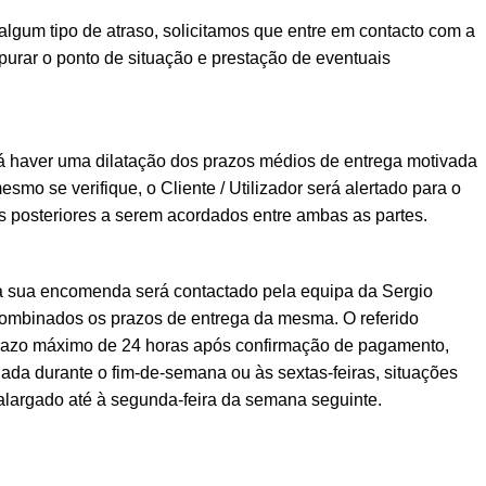
lgum tipo de atraso, solicitamos que entre em contacto com a
urar o ponto de situação e prestação de eventuais
á haver uma dilatação dos prazos médios de entrega motivada
esmo se verifique, o Cliente / Utilizador será alertado para o
posteriores a serem acordados entre ambas as partes.
a sua encomenda será contactado pela equipa da Sergio
ombinados os prazos de entrega da mesma. O referido
prazo máximo de 24 horas após confirmação de pagamento,
ada durante o fim-de-semana ou às sextas-feiras, situações
alargado até à segunda-feira da semana seguinte.