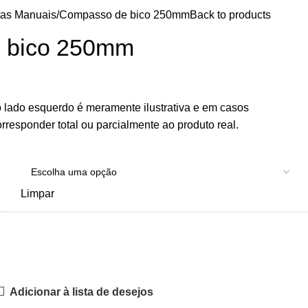
tas Manuais
Compasso de bico 250mm
Back to products
 bico 250mm
 lado esquerdo é meramente ilustrativa e em casos
rresponder total ou parcialmente ao produto real.
Limpar
Adicionar à lista de desejos