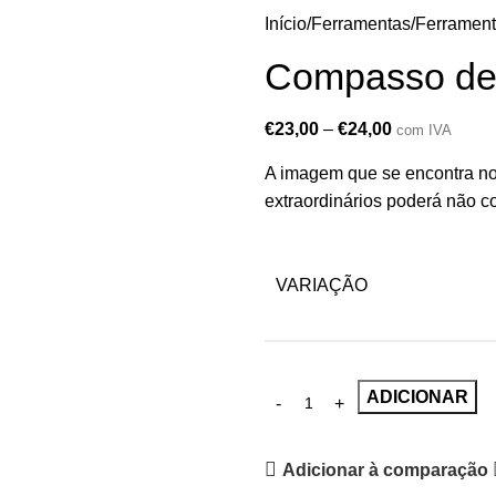
Início
Ferramentas
Ferramen
Compasso de
€
23,00
–
€
24,00
com IVA
A imagem que se encontra no
extraordinários poderá não co
VARIAÇÃO
ADICIONAR
Adicionar à comparação