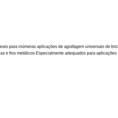
3 ideais para inúmeras aplicações de agrafagem universais de 
anas e fios metálicos Especialmente adequados para aplicações