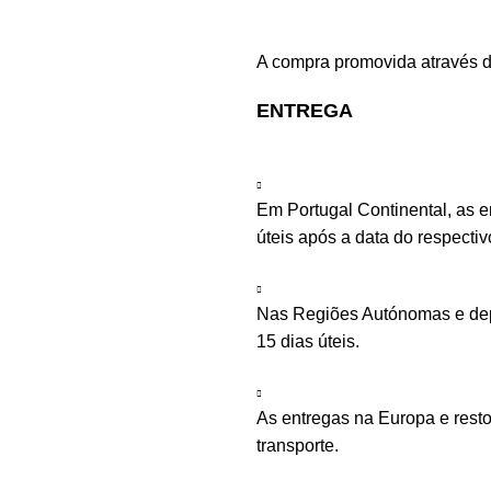
A compra promovida através d
ENTREGA
Em Portugal Continental, as 
úteis após a data do respecti
Nas Regiões Autónomas e depe
15 dias úteis.
As entregas na Europa e rest
transporte.