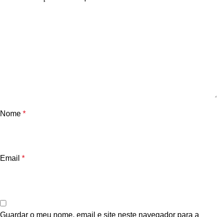
Nome
*
Email
*
Guardar o meu nome, email e site neste navegador para a