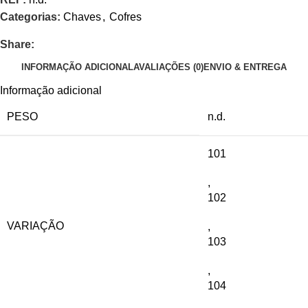
Categorias:
Chaves
,
Cofres
Share:
INFORMAÇÃO ADICIONAL
AVALIAÇÕES (0)
ENVIO & ENTREGA
Informação adicional
PESO
n.d.
101
,
102
VARIAÇÃO
,
103
,
104