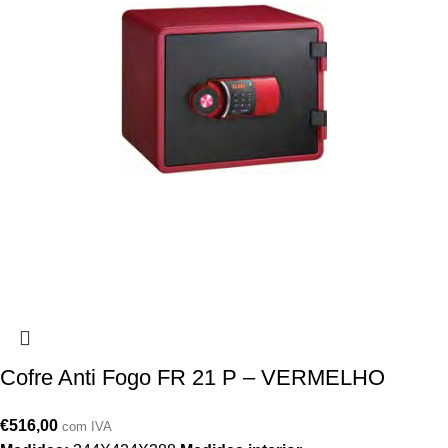
Cofre Anti Fogo FR 21 P – VERMELHO
€
516,00
com IVA