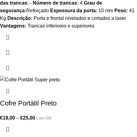
das trancas:
-
Número de trancas:
4
Grau de
segurança:
Reforçado
Espessura da porta:
10 mm
Peso:
41
Kg
Descrição:
Porta e frontal nivelados e cortados a laser
Vantagens:
Trancas inferiores e superiores
Cofre Portátil Preto
€
18,00
–
€
25,00
com IVA