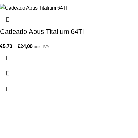
Cadeado Abus Titalium 64TI
€
5,70
–
€
24,00
com IVA