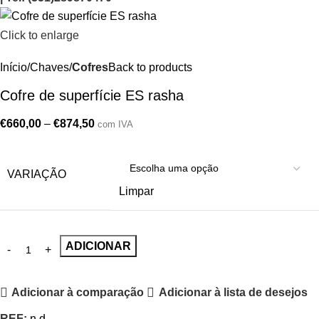
Click to enlarge
Início
Chaves
Cofres
Back to products
Cofre de superfície ES rasha
€
660,00
–
€
874,50
com IVA
VARIAÇÃO
Limpar
ADICIONAR
Adicionar à comparação
Adicionar à lista de desejos
REF:
n.d.