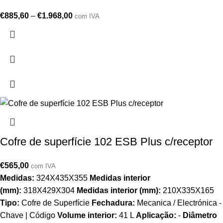
€
885,60
–
€
1.968,00
com IVA
Cofre de superfície 102 ESB Plus c/receptor
€
565,00
com IVA
Medidas:
324X435X355
Medidas interior
(mm):
318X429X304
Medidas interior (mm):
210X335X165
Tipo:
Cofre de Superfície
Fechadura:
Mecanica / Electrónica -
Chave | Código
Volume interior:
41 L
Aplicação:
-
Diâmetro