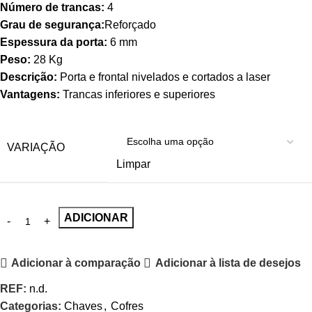
Número de trancas:
4
Grau de segurança:
Reforçado
Espessura da porta:
6 mm
Peso:
28 Kg
Descrição:
Porta e frontal nivelados e cortados a laser
Vantagens:
Trancas inferiores e superiores
VARIAÇÃO
Limpar
ADICIONAR
Adicionar à comparação
Adicionar à lista de desejos
REF:
n.d.
Categorias:
Chaves
,
Cofres