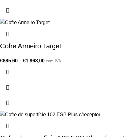
Cofre Armeiro Target
€
885,60
–
€
1.968,00
com IVA