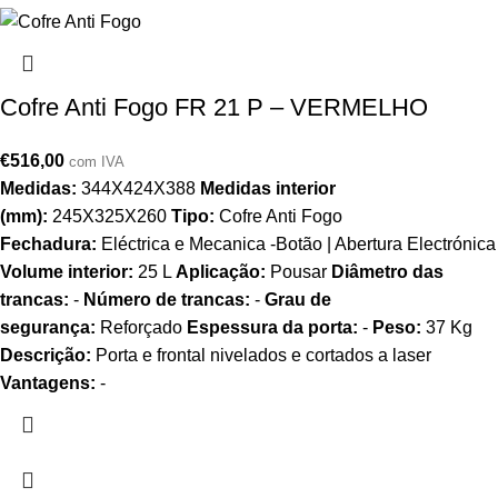
Cofre Anti Fogo FR 21 P – VERMELHO
€
516,00
com IVA
Medidas:
344X424X388
Medidas interior
(mm):
245X325X260
Tipo:
Cofre Anti Fogo
Fechadura:
Eléctrica e Mecanica -Botão | Abertura Electrónica
Volume interior:
25 L
Aplicação:
Pousar
Diâmetro das
trancas:
-
Número de trancas:
-
Grau de
segurança:
Reforçado
Espessura da porta:
-
Peso:
37 Kg
Descrição:
Porta e frontal nivelados e cortados a laser
Vantagens:
-