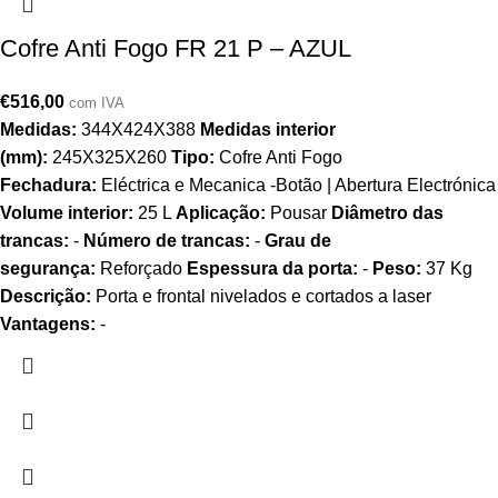
Cofre Anti Fogo FR 21 P – AZUL
€
516,00
com IVA
Medidas:
344X424X388
Medidas interior
(mm):
245X325X260
Tipo:
Cofre Anti Fogo
Fechadura:
Eléctrica e Mecanica -Botão | Abertura Electrónica
Volume interior:
25 L
Aplicação:
Pousar
Diâmetro das
trancas:
-
Número de trancas:
-
Grau de
segurança:
Reforçado
Espessura da porta:
-
Peso:
37 Kg
Descrição:
Porta e frontal nivelados e cortados a laser
Vantagens:
-