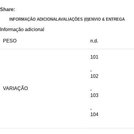
Share:
INFORMAÇÃO ADICIONAL
AVALIAÇÕES (0)
ENVIO & ENTREGA
Informação adicional
PESO
n.d.
101
,
102
VARIAÇÃO
,
103
,
104