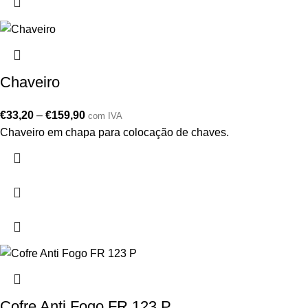
Chaveiro
€
33,20
–
€
159,90
com IVA
Chaveiro em chapa para colocação de chaves.
Cofre Anti Fogo FR 123 P