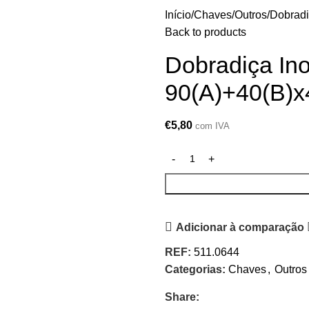
Início
Chaves
Outros
Dobradi
Back to products
Dobradiça In
90(A)+40(B)
€
5,80
com IVA
Adicionar à comparação
REF:
511.0644
Categorias:
Chaves
,
Outros
Share: