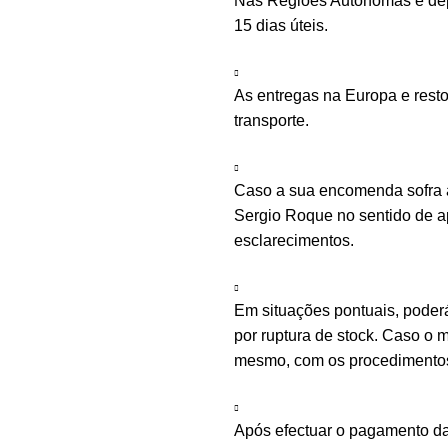
Nas Regiões Autónomas e depe
15 dias úteis.
As entregas na Europa e rest
transporte.
Caso a sua encomenda sofra a
Sergio Roque no sentido de ap
esclarecimentos.
Em situações pontuais, poder
por ruptura de stock. Caso o m
mesmo, com os procedimentos 
Após efectuar o pagamento d