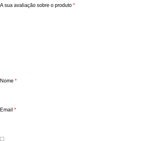
A sua avaliação sobre o produto
*
Nome
*
Email
*