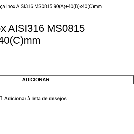
ça Inox AISI316 MS0815 90(A)+40(B)x40(C)mm
ox AISI316 MS0815
x40(C)mm
ADICIONAR
Adicionar à lista de desejos