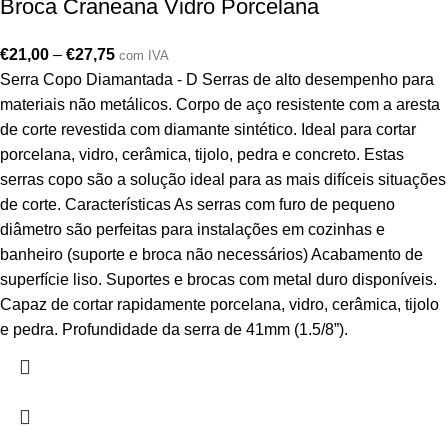
Broca Craneana Vidro Porcelana
€
21,00
–
€
27,75
com IVA
Serra Copo Diamantada - D Serras de alto desempenho para
materiais não metálicos. Corpo de aço resistente com a aresta
de corte revestida com diamante sintético. Ideal para cortar
porcelana, vidro, cerâmica, tijolo, pedra e concreto. Estas
serras copo são a solução ideal para as mais difíceis situações
de corte. Características As serras com furo de pequeno
diâmetro são perfeitas para instalações em cozinhas e
banheiro (suporte e broca não necessários) Acabamento de
superfície liso. Suportes e brocas com metal duro disponíveis.
Capaz de cortar rapidamente porcelana, vidro, cerâmica, tijolo
e pedra. Profundidade da serra de 41mm (1.5/8”).