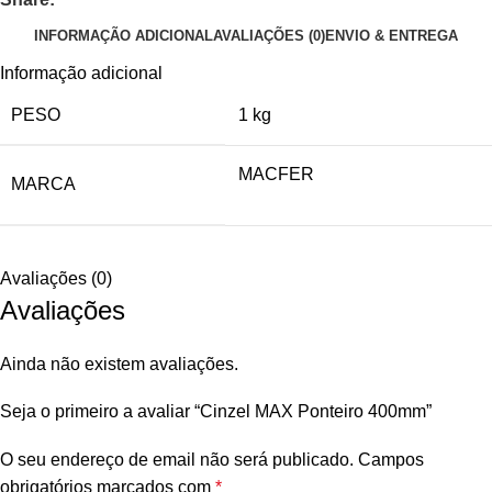
INFORMAÇÃO ADICIONAL
AVALIAÇÕES (0)
ENVIO & ENTREGA
Informação adicional
PESO
1 kg
MACFER
MARCA
Avaliações (0)
Avaliações
Ainda não existem avaliações.
Seja o primeiro a avaliar “Cinzel MAX Ponteiro 400mm”
O seu endereço de email não será publicado.
Campos
obrigatórios marcados com
*