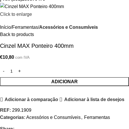
Click to enlarge
Início
Ferramentas
Acessórios e Consumíveis
Back to products
Cinzel MAX Ponteiro 400mm
€
10,80
com IVA
ADICIONAR
Adicionar à comparação
Adicionar à lista de desejos
REF:
299.1909
Categorias:
Acessórios e Consumíveis
,
Ferramentas
Share: