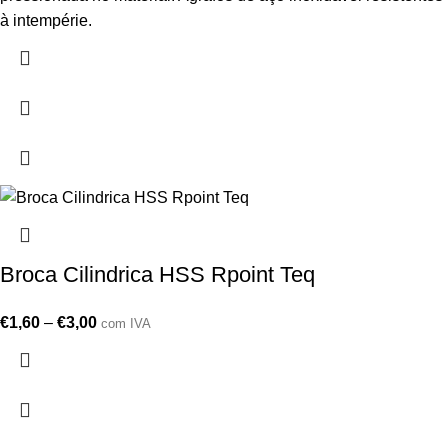
à intempérie.
Broca Cilindrica HSS Rpoint Teq
€
1,60
–
€
3,00
com IVA