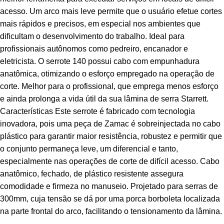
acesso. Um arco mais leve permite que o usuário efetue cortes
mais rápidos e precisos, em especial nos ambientes que
dificultam o desenvolvimento do trabalho. Ideal para
profissionais autônomos como pedreiro, encanador e
eletricista. O serrote 140 possui cabo com empunhadura
anatômica, otimizando o esforço empregado na operação de
corte. Melhor para o profissional, que emprega menos esforço
e ainda prolonga a vida útil da sua lâmina de serra Starrett.
Características Este serrote é fabricado com tecnologia
inovadora, pois uma peça de Zamac é sobreinjectada no cabo
plástico para garantir maior resistência, robustez e permitir que
o conjunto permaneça leve, um diferencial e tanto,
especialmente nas operações de corte de difícil acesso. Cabo
anatômico, fechado, de plástico resistente assegura
comodidade e firmeza no manuseio. Projetado para serras de
300mm, cuja tensão se dá por uma porca borboleta localizada
na parte frontal do arco, facilitando o tensionamento da lâmina.