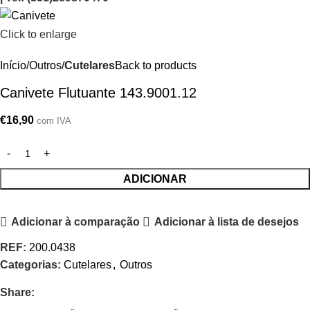
Click to enlarge
Início
Outros
Cutelares
Back to products
Canivete Flutuante 143.9001.12
€
16,90
com IVA
ADICIONAR
Adicionar à comparação
Adicionar à lista de desejos
REF:
200.0438
Categorias:
Cutelares
,
Outros
Share: