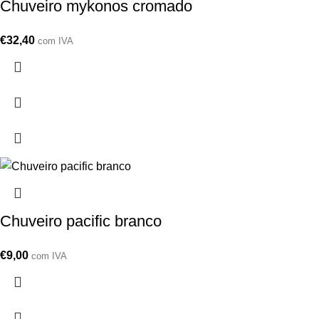
Chuveiro mykonos cromado
€
32,40
com IVA
Chuveiro pacific branco
€
9,00
com IVA