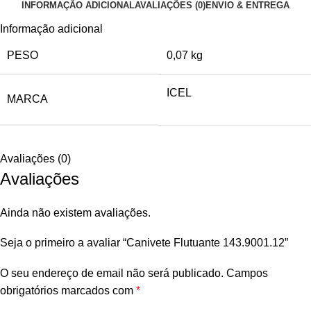
INFORMAÇÃO ADICIONAL
AVALIAÇÕES (0)
ENVIO & ENTREGA
Informação adicional
PESO
0,07 kg
ICEL
MARCA
Avaliações (0)
Avaliações
Ainda não existem avaliações.
Seja o primeiro a avaliar “Canivete Flutuante 143.9001.12”
O seu endereço de email não será publicado.
Campos
obrigatórios marcados com
*