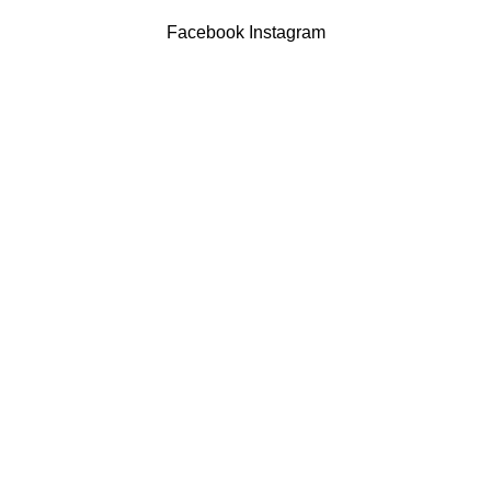
Powered by Brasfone Digital
Facebook
Instagram