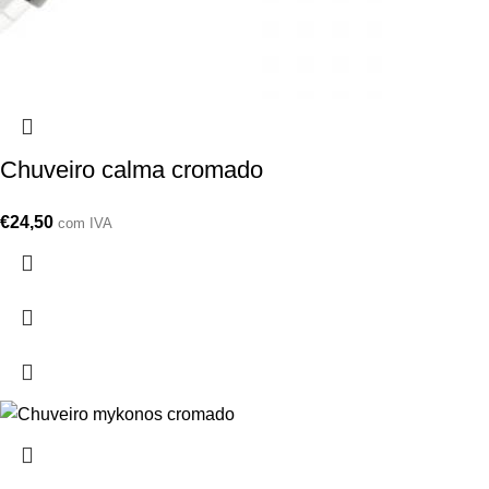
Chuveiro calma cromado
€
24,50
com IVA