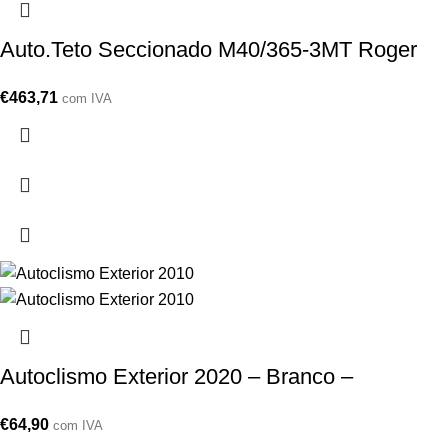
Auto.Teto Seccionado M40/365-3MT Roger
€
463,71
com IVA
Autoclismo Exterior 2020 – Branco –
€
64,90
com IVA