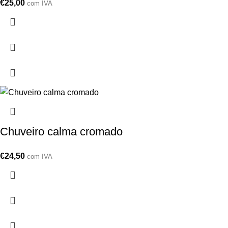
€
25,00
com IVA
Chuveiro calma cromado
€
24,50
com IVA