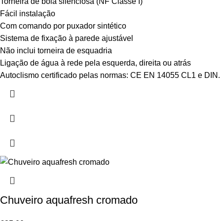
Torneira de bóia silenciosa (NF Classe I)
Fácil instalação
Com comando por puxador sintético
Sistema de fixação à parede ajustável
Não inclui torneira de esquadria
Ligação de água à rede pela esquerda, direita ou atrás
Autoclismo certificado pelas normas: CE EN 14055 CL1 e DIN.
Chuveiro aquafresh cromado