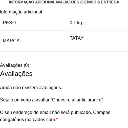
INFORMAÇÃO ADICIONAL
AVALIAÇÕES (0)
ENVIO & ENTREGA
Informação adicional
PESO
0,1 kg
TATAY
MARCA
Avaliações (0)
Avaliações
Ainda não existem avaliações.
Seja o primeiro a avaliar “Chuveiro atlantic branco”
O seu endereço de email não será publicado.
Campos
obrigatórios marcados com
*