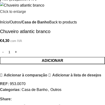
Click to enlarge
Início
Outros
Casa de Banho
Back to products
Chuveiro atlantic branco
€
4,30
com IVA
ADICIONAR
Adicionar à comparação
Adicionar à lista de desejos
REF:
953.0070
Categorias:
Casa de Banho
,
Outros
Share: