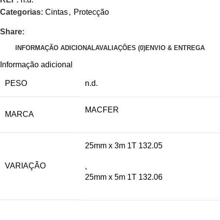
Categorias:
Cintas
,
Protecção
Share:
INFORMAÇÃO ADICIONAL
AVALIAÇÕES (0)
ENVIO & ENTREGA
Informação adicional
PESO
n.d.
MACFER
MARCA
25mm x 3m 1T 132.05
VARIAÇÃO
,
25mm x 5m 1T 132.06