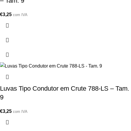
– Tam. 9
€
3,25
com IVA
Luvas Tipo Condutor em Crute 788-LS – Tam.
9
€
3,25
com IVA