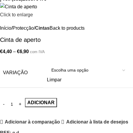
Click to enlarge
Início
Protecção
Cintas
Back to products
Cinta de aperto
€
4,40
–
€
6,90
com IVA
VARIAÇÃO
Limpar
ADICIONAR
Adicionar à comparação
Adicionar à lista de desejos
REF:
n.d.