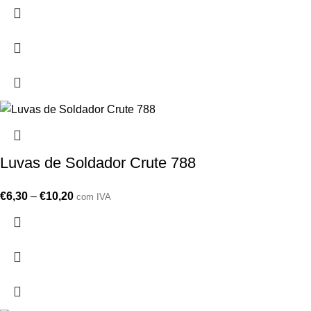
Luvas de Soldador Crute 788
€
6,30
–
€
10,20
com IVA