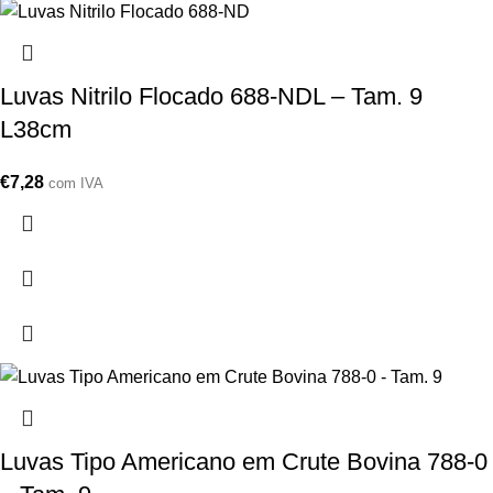
Luvas Nitrilo Flocado 688-NDL – Tam. 9
L38cm
€
7,28
com IVA
Luvas Tipo Americano em Crute Bovina 788-0