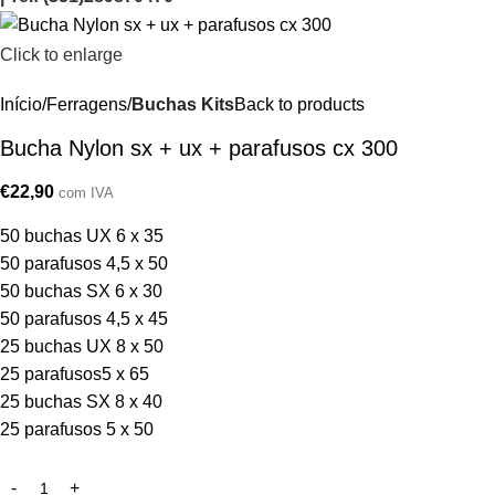
Click to enlarge
Início
Ferragens
Buchas Kits
Back to products
Bucha Nylon sx + ux + parafusos cx 300
€
22,90
com IVA
50 buchas UX 6 x 35
50 parafusos 4,5 x 50
50 buchas SX 6 x 30
50 parafusos 4,5 x 45
25 buchas UX 8 x 50
25 parafusos5 x 65
25 buchas SX 8 x 40
25 parafusos 5 x 50