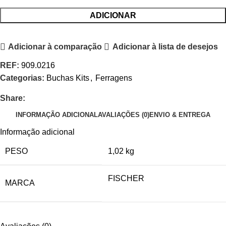
ADICIONAR
Adicionar à comparação
Adicionar à lista de desejos
REF:
909.0216
Categorias:
Buchas Kits
,
Ferragens
Share:
INFORMAÇÃO ADICIONAL
AVALIAÇÕES (0)
ENVIO & ENTREGA
Informação adicional
PESO
1,02 kg
FISCHER
MARCA