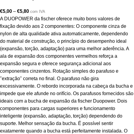
€
5,00
–
€
5,80
com IVA
A DUOPOWER da fischer oferece muito bons valores de
fixação devido aos 2 componentes: O componente cinza de
nylon de alta qualidade ativa automaticamente, dependendo
do material de construção, o princípio do desempenho ideal
(expansão, torção, adaptação) para uma melhor aderência. A
ala de expansão dos componentes vermelhos reforça a
expansão segura e oferece segurança adicional aos
componentes cinzentos. Rotação simples do parafuso e
"extração" correta no final. O parafuso não gira
excessivamente. O rebordo incorporada na cabeça da bucha e
impede que ele afunde no orifício. Os parafusos fornecidos são
ideais com a bucha de expansão da fischer Duopower. Dois
componentes para cargas superiores e funcionamento
inteligente (expansão, adaptação, torção) dependendo do
suporte. Melhor sensação da bucha. É possível sentir
exatamente quando a bucha está perfeitamente instalada. O