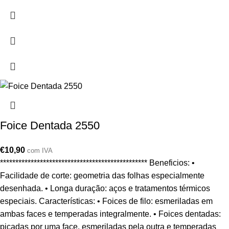
Foice Dentada 2550
€
10,90
com IVA
************************************************ Beneficios: •
Facilidade de corte: geometria das folhas especialmente
desenhada. • Longa duração: aços e tratamentos térmicos
especiais. Características: • Foices de filo: esmeriladas em
ambas faces e temperadas integralmente. • Foices dentadas:
picadas por uma face, esmeriladas pela outra e temperadas