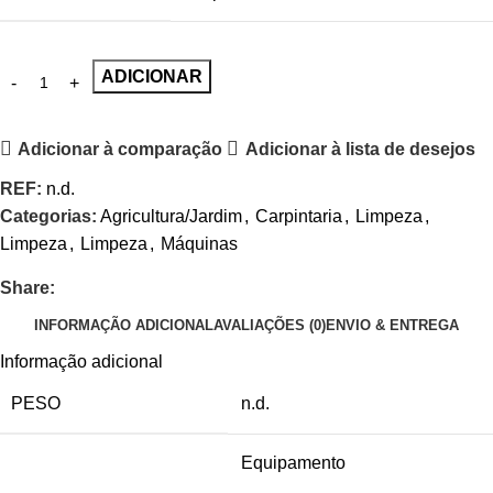
ADICIONAR
Adicionar à comparação
Adicionar à lista de desejos
REF:
n.d.
Categorias:
Agricultura/Jardim
,
Carpintaria
,
Limpeza
,
Limpeza
,
Limpeza
,
Máquinas
Share:
INFORMAÇÃO ADICIONAL
AVALIAÇÕES (0)
ENVIO & ENTREGA
Informação adicional
PESO
n.d.
Equipamento