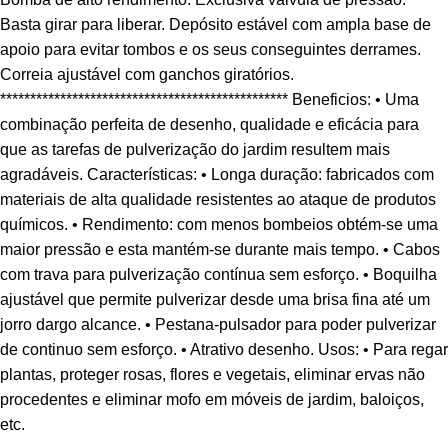
Basta girar para liberar. Depósito estável com ampla base de
apoio para evitar tombos e os seus conseguintes derrames.
Correia ajustável com ganchos giratórios.
************************************************ Beneficios: • Uma
combinação perfeita de desenho, qualidade e eficácia para
que as tarefas de pulverização do jardim resultem mais
agradáveis. Características: • Longa duração: fabricados com
materiais de alta qualidade resistentes ao ataque de produtos
químicos. • Rendimento: com menos bombeios obtém-se uma
maior pressão e esta mantém-se durante mais tempo. • Cabos
com trava para pulverização contínua sem esforço. • Boquilha
ajustável que permite pulverizar desde uma brisa fina até um
jorro dargo alcance. • Pestana-pulsador para poder pulverizar
de continuo sem esforço. • Atrativo desenho. Usos: • Para regar
plantas, proteger rosas, flores e vegetais, eliminar ervas não
procedentes e eliminar mofo em móveis de jardim, baloiços,
etc.