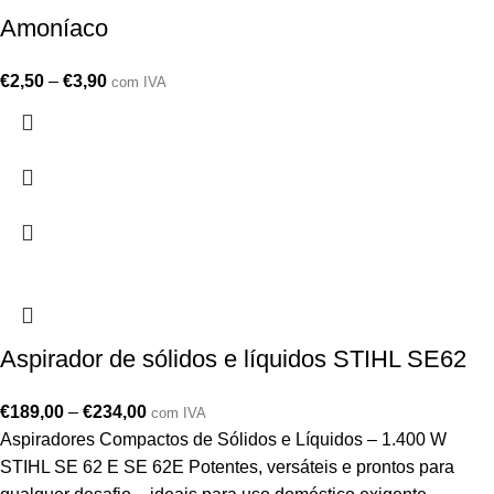
Amoníaco
€
2,50
–
€
3,90
com IVA
Aspirador de sólidos e líquidos STIHL SE62
€
189,00
–
€
234,00
com IVA
Aspiradores Compactos de Sólidos e Líquidos – 1.400 W
STIHL SE 62 E SE 62E Potentes, versáteis e prontos para