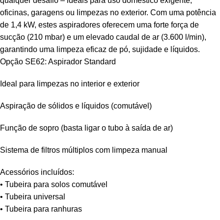
qualquer desafio – ideais para uso doméstico exigente,
oficinas, garagens ou limpezas no exterior. Com uma potência
de 1,4 kW, estes aspiradores oferecem uma forte força de
sucção (210 mbar) e um elevado caudal de ar (3.600 l/min),
garantindo uma limpeza eficaz de pó, sujidade e líquidos.
Opção SE62: Aspirador Standard
Ideal para limpezas no interior e exterior
Aspiração de sólidos e líquidos (comutável)
Função de sopro (basta ligar o tubo à saída de ar)
Sistema de filtros múltiplos com limpeza manual
Acessórios incluídos:
• Tubeira para solos comutável
• Tubeira universal
• Tubeira para ranhuras