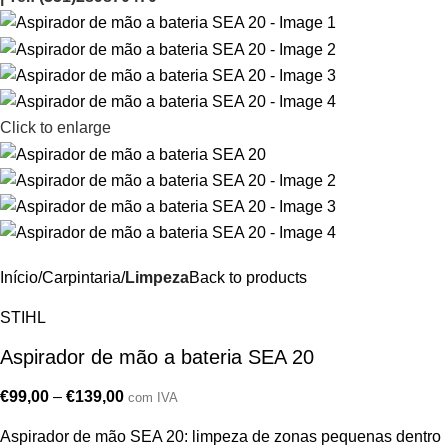
Click to enlarge
Início
Carpintaria
Limpeza
Back to products
STIHL
Aspirador de mão a bateria SEA 20
€
99,00
–
€
139,00
com IVA
Aspirador de mão SEA 20: limpeza de zonas pequenas dentro