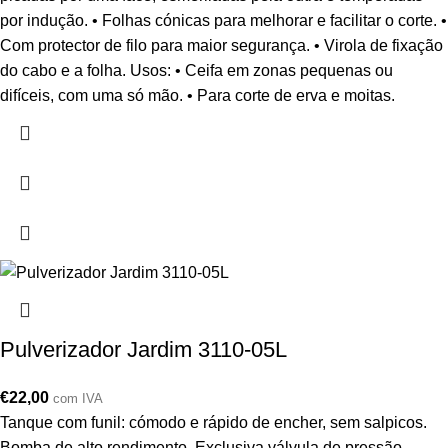
por indução. • Folhas cónicas para melhorar e facilitar o corte. •
Com protector de filo para maior segurança. • Virola de fixação
do cabo e a folha. Usos: • Ceifa em zonas pequenas ou
difíceis, com uma só mão. • Para corte de erva e moitas.
Pulverizador Jardim 3110-05L
€
22,00
com IVA
Tanque com funil: cómodo e rápido de encher, sem salpicos.
Bomba de alto rendimento. Exclusiva válvula de pressão.