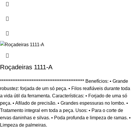
Roçadeiras 1111-A
************************************************ Benefícios: • Grande
robustez: forjada de um só peça. • Filos reafiáveis durante toda
a vida útil da ferramenta. Características: • Forjado de uma só
peça. • Afilado de precisão. • Grandes espessuras no lombo. •
Tratamento integral em toda a peça. Usos: • Para o corte de
ervas daninhas e silvas. • Poda profunda e limpeza de ramas. •
Limpeza de palmeiras.