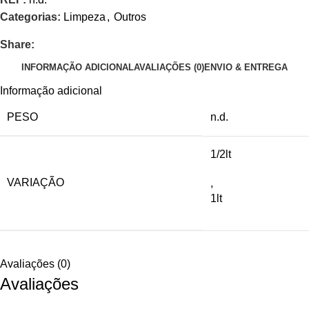
Categorias:
Limpeza
,
Outros
Share:
INFORMAÇÃO ADICIONAL
AVALIAÇÕES (0)
ENVIO & ENTREGA
Informação adicional
PESO
n.d.
1/2lt
VARIAÇÃO
,
1lt
Avaliações (0)
Avaliações