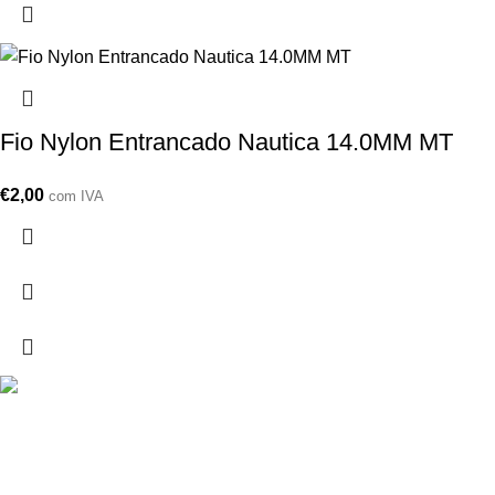
Fio Nylon Entrancado Nautica 14.0MM MT
€
2,00
com IVA
Drogarias São Luís, estamos para si desde 1978
MORADA