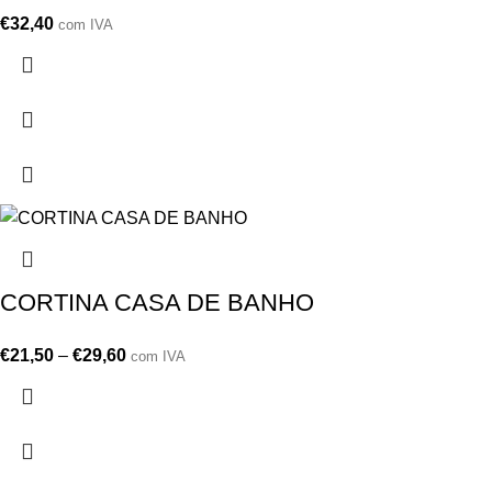
€
32,40
com IVA
CORTINA CASA DE BANHO
€
21,50
–
€
29,60
com IVA