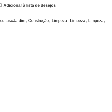
Adicionar à lista de desejos
icultura/Jardim
,
Construção
,
Limpeza
,
Limpeza
,
Limpeza
,