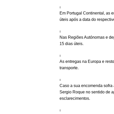
Em Portugal Continental, as 
úteis após a data do respecti
Nas Regiões Autónomas e depe
15 dias úteis.
As entregas na Europa e rest
transporte.
Caso a sua encomenda sofra a
Sergio Roque no sentido de ap
esclarecimentos.