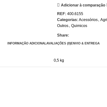
Adicionar à comparação
REF:
400.6155
Categorias:
Acessórios
,
Agr
Outros
,
Quimicos
Share:
INFORMAÇÃO ADICIONAL
AVALIAÇÕES (0)
ENVIO & ENTREGA
0,5 kg