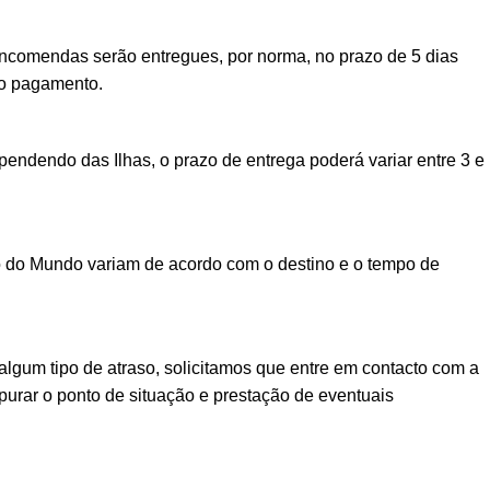
encomendas serão entregues, por norma, no prazo de 5 dias
vo pagamento.
ndendo das Ilhas, o prazo de entrega poderá variar entre 3 e
o do Mundo variam de acordo com o destino e o tempo de
lgum tipo de atraso, solicitamos que entre em contacto com a
urar o ponto de situação e prestação de eventuais