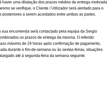
á haver uma dilatação dos prazos médios de entrega motivada
esmo se verifique, o Cliente / Utilizador será alertado para o
posteriores a serem acordados entre ambas as partes.
a sua encomenda será contactado pela equipa da Sergio
ombinados os prazos de entrega da mesma. O referido
prazo máximo de 24 horas após confirmação de pagamento,
ada durante o fim-de-semana ou às sextas-feiras, situações
alargado até à segunda-feira da semana seguinte.