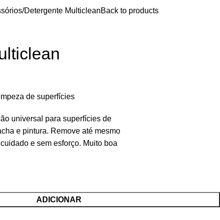
sórios
Detergente Multiclean
Back to products
lticlean
limpeza de superfícies
ão universal para superfícies de
rracha e pintura. Remove até mesmo
 cuidado e sem esforço. Muito boa
ADICIONAR