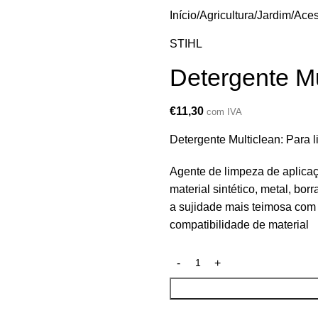
Início
Agricultura/Jardim
Aces
STIHL
Detergente Mu
€
11,30
com IVA
Detergente Multiclean: Para 
Agente de limpeza de aplicaç
material sintético, metal, bo
a sujidade mais teimosa com
compatibilidade de material