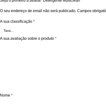
Seja o primeiro a avaliar “Detergente Multiclean”
O seu endereço de email não será publicado.
Campos obrigató
A sua classificação
*
A sua avaliação sobre o produto
*
Nome
*