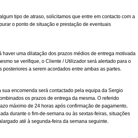
lgum tipo de atraso, solicitamos que entre em contacto com a
urar o ponto de situação e prestação de eventuais
á haver uma dilatação dos prazos médios de entrega motivada
esmo se verifique, o Cliente / Utilizador será alertado para o
posteriores a serem acordados entre ambas as partes.
a sua encomenda será contactado pela equipa da Sergio
ombinados os prazos de entrega da mesma. O referido
prazo máximo de 24 horas após confirmação de pagamento,
ada durante o fim-de-semana ou às sextas-feiras, situações
alargado até à segunda-feira da semana seguinte.