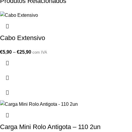
Produtos Relacionados
Cabo Extensivo
€
5,90
–
€
25,90
com IVA
Carga Mini Rolo Antigota – 110 2un