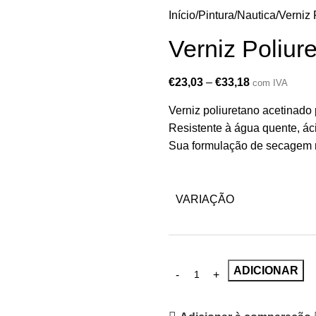
Início
Pintura
Nautica
Verniz 
Verniz Poliur
€
23,03
–
€
33,18
com IVA
Verniz poliuretano acetinado p
Resistente à água quente, ác
Sua formulação de secagem r
VARIAÇÃO
ADICIONAR