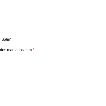
 Satin”
rios marcados com
*