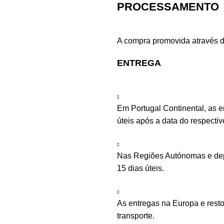
PROCESSAMENTO
A compra promovida através d
ENTREGA
Em Portugal Continental, as 
úteis após a data do respecti
Nas Regiões Autónomas e depe
15 dias úteis.
As entregas na Europa e rest
transporte.