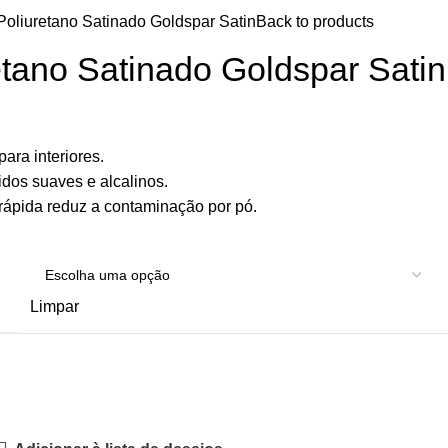
Poliuretano Satinado Goldspar Satin
Back to products
etano Satinado Goldspar Satin
ara interiores.
idos suaves e alcalinos.
ápida reduz a contaminação por pó.
Limpar