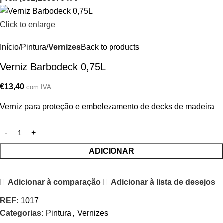
Click to enlarge
Início
Pintura
Vernizes
Back to products
Verniz Barbodeck 0,75L
€
13,40
com IVA
Verniz para proteção e embelezamento de decks de madeira
ADICIONAR
Adicionar à comparação
Adicionar à lista de desejos
REF:
1017
Categorias:
Pintura
,
Vernizes