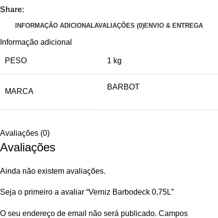
Share:
INFORMAÇÃO ADICIONAL
AVALIAÇÕES (0)
ENVIO & ENTREGA
Informação adicional
PESO
1 kg
BARBOT
MARCA
Avaliações (0)
Avaliações
Ainda não existem avaliações.
Seja o primeiro a avaliar “Verniz Barbodeck 0,75L”
O seu endereço de email não será publicado.
Campos