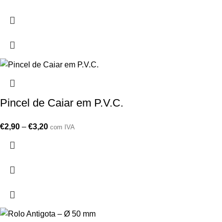
Pincel de Caiar em P.V.C.
€
2,90
–
€
3,20
com IVA