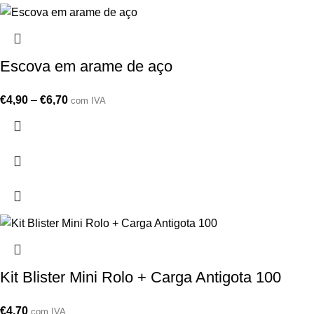
Escova em arame de aço
€
4,90
–
€
6,70
com IVA
Kit Blister Mini Rolo + Carga Antigota 100
€
4,70
com IVA