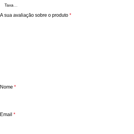
A sua avaliação sobre o produto
*
Nome
*
Email
*