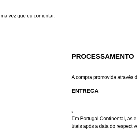
ima vez que eu comentar.
PROCESSAMENTO
A compra promovida através d
ENTREGA
Em Portugal Continental, as 
úteis após a data do respecti