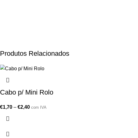
Produtos Relacionados
Cabo p/ Mini Rolo
€
1,70
–
€
2,40
com IVA