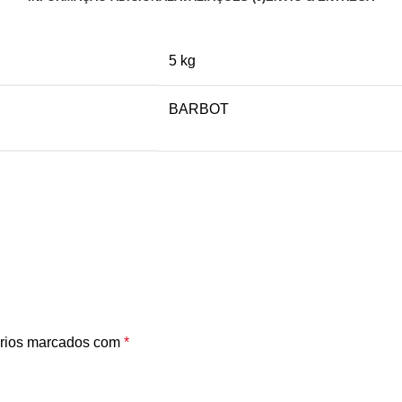
5 kg
BARBOT
rios marcados com
*