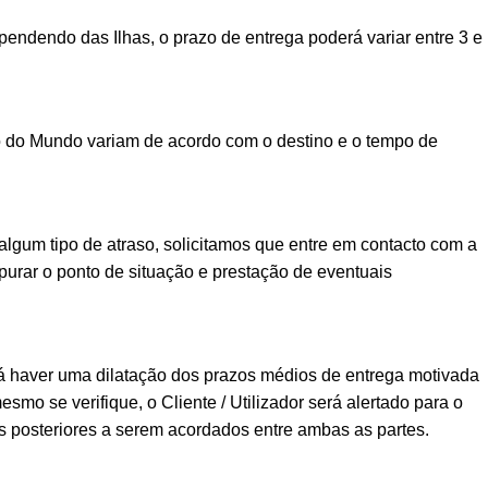
ndendo das Ilhas, o prazo de entrega poderá variar entre 3 e
o do Mundo variam de acordo com o destino e o tempo de
lgum tipo de atraso, solicitamos que entre em contacto com a
urar o ponto de situação e prestação de eventuais
á haver uma dilatação dos prazos médios de entrega motivada
esmo se verifique, o Cliente / Utilizador será alertado para o
posteriores a serem acordados entre ambas as partes.