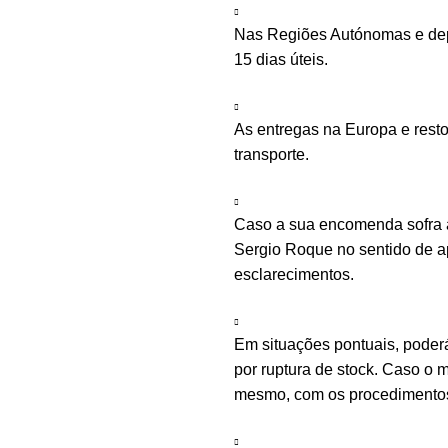
Nas Regiões Autónomas e depe
15 dias úteis.
As entregas na Europa e rest
transporte.
Caso a sua encomenda sofra a
Sergio Roque no sentido de ap
esclarecimentos.
Em situações pontuais, poder
por ruptura de stock. Caso o m
mesmo, com os procedimentos 