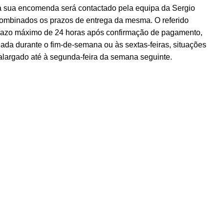
a sua encomenda será contactado pela equipa da Sergio
ombinados os prazos de entrega da mesma. O referido
prazo máximo de 24 horas após confirmação de pagamento,
ada durante o fim-de-semana ou às sextas-feiras, situações
alargado até à segunda-feira da semana seguinte.