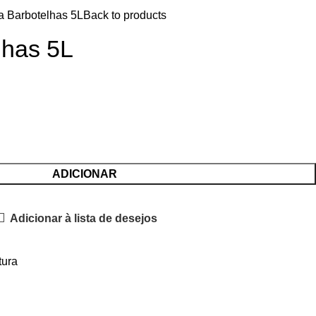
ta Barbotelhas 5L
Back to products
lhas 5L
ADICIONAR
Adicionar à lista de desejos
tura