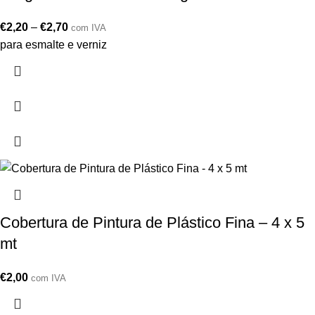
€
2,20
–
€
2,70
com IVA
para esmalte e verniz
Cobertura de Pintura de Plástico Fina – 4 x 5
mt
€
2,00
com IVA