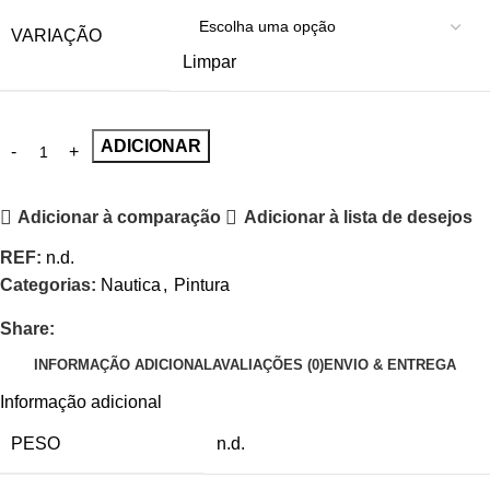
VARIAÇÃO
Limpar
ADICIONAR
Adicionar à comparação
Adicionar à lista de desejos
REF:
n.d.
Categorias:
Nautica
,
Pintura
Share:
INFORMAÇÃO ADICIONAL
AVALIAÇÕES (0)
ENVIO & ENTREGA
Informação adicional
PESO
n.d.