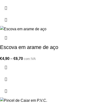
Escova em arame de aço
€
4,90
–
€
6,70
com IVA