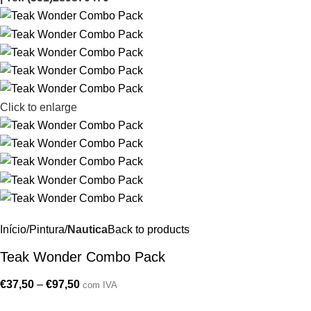
Click to enlarge
Início
Pintura
Nautica
Back to products
Teak Wonder Combo Pack
€
37,50
–
€
97,50
com IVA