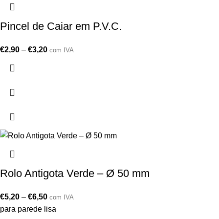
Pincel de Caiar em P.V.C.
€
2,90
–
€
3,20
com IVA
Rolo Antigota Verde – Ø 50 mm
€
5,20
–
€
6,50
com IVA
para parede lisa