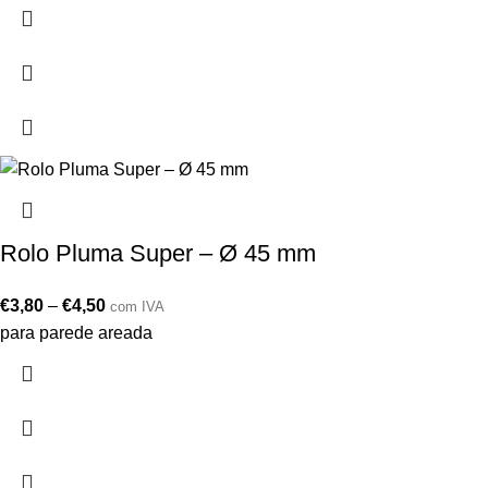
Rolo Pluma Super – Ø 45 mm
€
3,80
–
€
4,50
com IVA
para parede areada