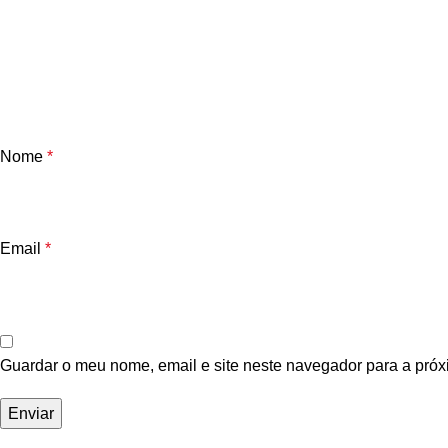
Nome
*
Email
*
Guardar o meu nome, email e site neste navegador para a próx