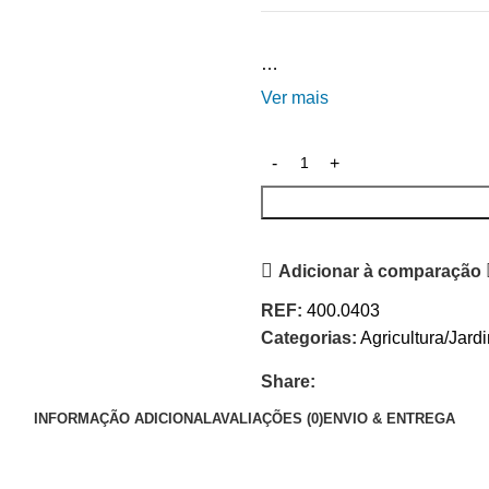
…
Ver mais
Adicionar à comparação
REF:
400.0403
Categorias:
Agricultura/Jard
Share:
INFORMAÇÃO ADICIONAL
AVALIAÇÕES (0)
ENVIO & ENTREGA