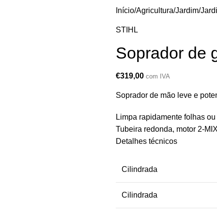
Início
Agricultura/Jardim
Jard
STIHL
Soprador de 
€
319,00
com IVA
Soprador de mão leve e pote
Limpa rapidamente folhas ou 
Tubeira redonda, motor 2-MI
Detalhes técnicos
Cilindrada
Cilindrada