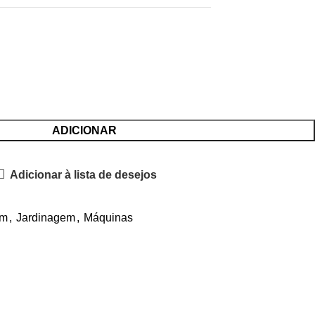
ADICIONAR
Adicionar à lista de desejos
im
,
Jardinagem
,
Máquinas