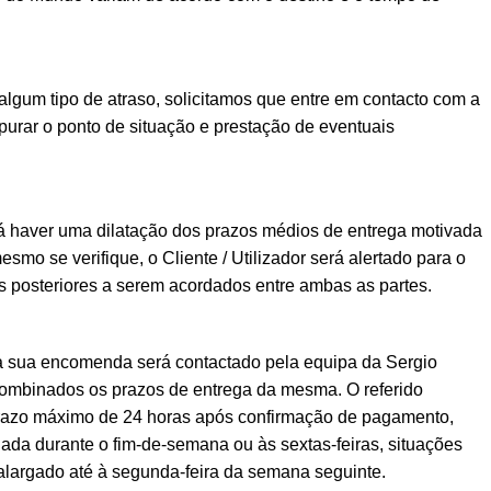
lgum tipo de atraso, solicitamos que entre em contacto com a
urar o ponto de situação e prestação de eventuais
á haver uma dilatação dos prazos médios de entrega motivada
esmo se verifique, o Cliente / Utilizador será alertado para o
posteriores a serem acordados entre ambas as partes.
a sua encomenda será contactado pela equipa da Sergio
ombinados os prazos de entrega da mesma. O referido
prazo máximo de 24 horas após confirmação de pagamento,
ada durante o fim-de-semana ou às sextas-feiras, situações
alargado até à segunda-feira da semana seguinte.