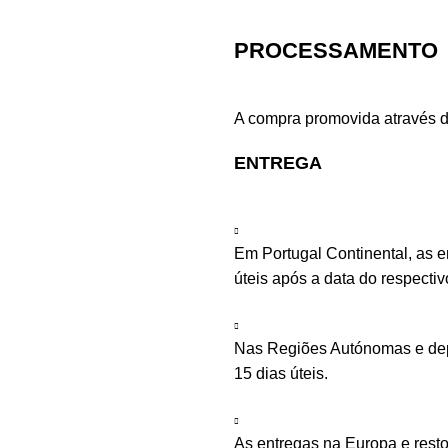
PROCESSAMENTO
A compra promovida através d
ENTREGA
Em Portugal Continental, as 
úteis após a data do respecti
Nas Regiões Autónomas e depe
15 dias úteis.
As entregas na Europa e rest