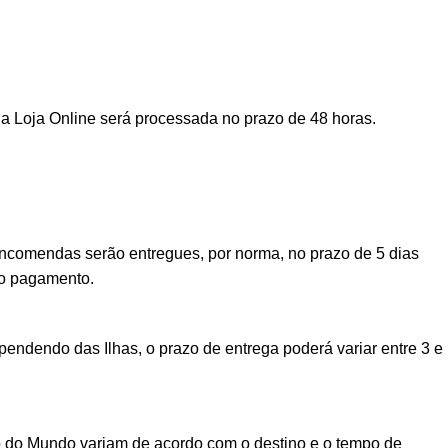
a Loja Online será processada no prazo de 48 horas.
encomendas serão entregues, por norma, no prazo de 5 dias
vo pagamento.
ndendo das Ilhas, o prazo de entrega poderá variar entre 3 e
o do Mundo variam de acordo com o destino e o tempo de