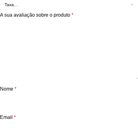
A sua avaliação sobre o produto
*
Nome
*
Email
*