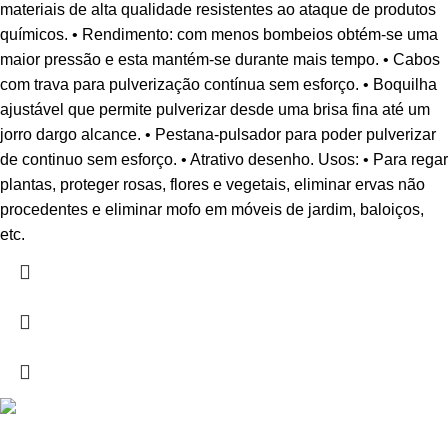
materiais de alta qualidade resistentes ao ataque de produtos
químicos. • Rendimento: com menos bombeios obtém-se uma
maior pressão e esta mantém-se durante mais tempo. • Cabos
com trava para pulverização contínua sem esforço. • Boquilha
ajustável que permite pulverizar desde uma brisa fina até um
jorro dargo alcance. • Pestana-pulsador para poder pulverizar
de continuo sem esforço. • Atrativo desenho. Usos: • Para regar
plantas, proteger rosas, flores e vegetais, eliminar ervas não
procedentes e eliminar mofo em móveis de jardim, baloiços,
etc.
Drogarias São Luís, estamos para si desde 1978