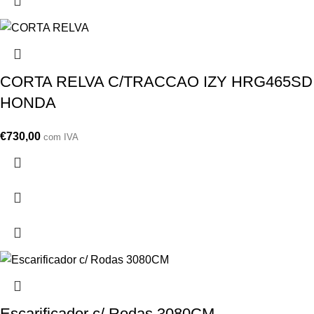
CORTA RELVA C/TRACCAO IZY HRG465SD
HONDA
€
730,00
com IVA
Escarificador c/ Rodas 3080CM