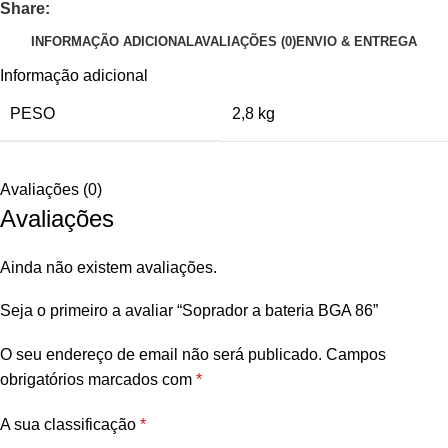
Share:
INFORMAÇÃO ADICIONAL
AVALIAÇÕES (0)
ENVIO & ENTREGA
Informação adicional
PESO
2,8 kg
Avaliações (0)
Avaliações
Ainda não existem avaliações.
Seja o primeiro a avaliar “Soprador a bateria BGA 86”
O seu endereço de email não será publicado.
Campos
obrigatórios marcados com
*
A sua classificação
*