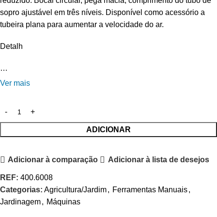
reduzido. Bocal circular, pega macia, comprimento do tubo de
sopro ajustável em três níveis. Disponível como acessório a
tubeira plana para aumentar a velocidade do ar.
Detalh
…
Ver mais
ADICIONAR
Adicionar à comparação
Adicionar à lista de desejos
REF:
400.6008
Categorias:
Agricultura/Jardim
,
Ferramentas Manuais
,
Jardinagem
,
Máquinas