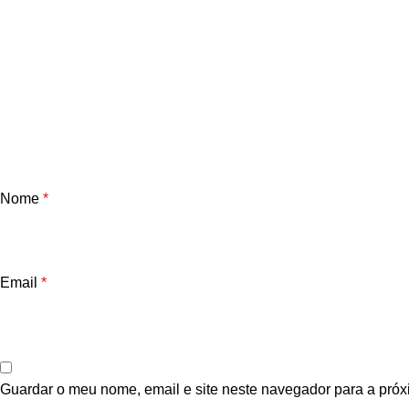
Nome
*
Email
*
Guardar o meu nome, email e site neste navegador para a próx