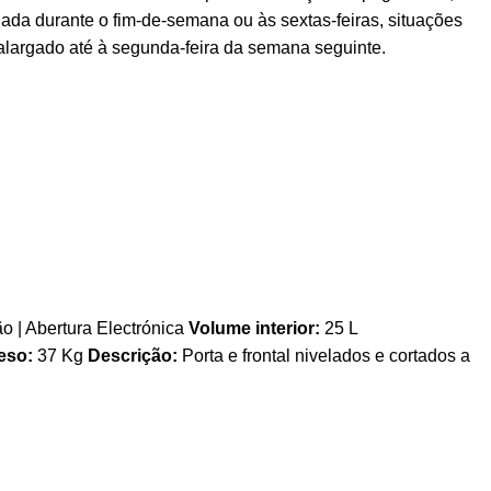
ada durante o fim-de-semana ou às sextas-feiras, situações
alargado até à segunda-feira da semana seguinte.
o | Abertura Electrónica
Volume interior:
25 L
eso:
37 Kg
Descrição:
Porta e frontal nivelados e cortados a