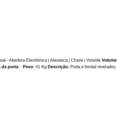
al - Abertura Electrónica | Alavanca | Chave | Volante
Volume
 da porta:
-
Peso:
41 Kg
Descrição:
Porta e frontal nivelados