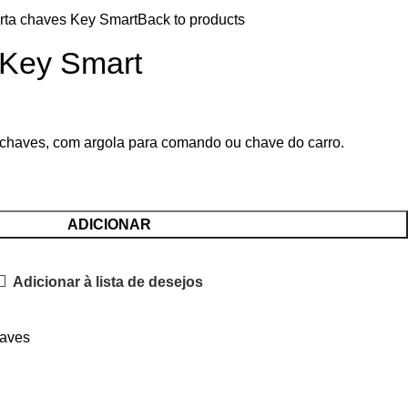
rta chaves Key Smart
Back to products
 Key Smart
 chaves, com argola para comando ou chave do carro.
ADICIONAR
Adicionar à lista de desejos
aves