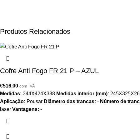
Produtos Relacionados
Cofre Anti Fogo FR 21 P – AZUL
€
516,00
com IVA
Medidas:
344X424X388
Medidas interior (mm):
245X325X2
Aplicação:
Pousar
Diâmetro das trancas:
-
Número de tranc
laser
Vantagens:
-