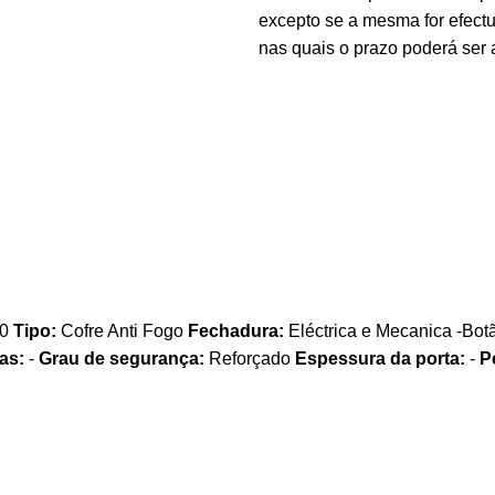
excepto se a mesma for efectu
nas quais o prazo poderá ser 
60
Tipo:
Cofre Anti Fogo
Fechadura:
Eléctrica e Mecanica -Botã
as:
-
Grau de segurança:
Reforçado
Espessura da porta:
-
P