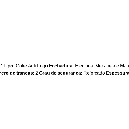
67
Tipo:
Cofre Anti Fogo
Fechadura:
Eléctrica, Mecanica e Manu
ero de trancas:
2
Grau de segurança:
Reforçado
Espessura