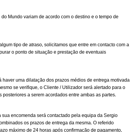
o do Mundo variam de acordo com o destino e o tempo de
lgum tipo de atraso, solicitamos que entre em contacto com a
urar o ponto de situação e prestação de eventuais
á haver uma dilatação dos prazos médios de entrega motivada
esmo se verifique, o Cliente / Utilizador será alertado para o
posteriores a serem acordados entre ambas as partes.
a sua encomenda será contactado pela equipa da Sergio
ombinados os prazos de entrega da mesma. O referido
prazo máximo de 24 horas após confirmação de pagamento,