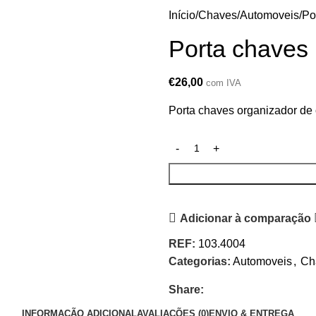
Início
Chaves
Automoveis
Po
Porta chaves
€
26,00
com IVA
Porta chaves organizador de
Adicionar à comparação
REF:
103.4004
Categorias:
Automoveis
,
Ch
Share:
INFORMAÇÃO ADICIONAL
AVALIAÇÕES (0)
ENVIO & ENTREGA