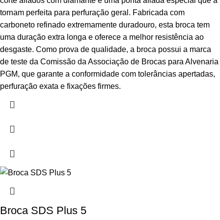
corte afiados com diamante e uma ponta afiada especial que a
tornam perfeita para perfuração geral. Fabricada com
carboneto refinado extremamente duradouro, esta broca tem
uma duração extra longa e oferece a melhor resistência ao
desgaste. Como prova de qualidade, a broca possui a marca
de teste da Comissão da Associação de Brocas para Alvenaria
PGM, que garante a conformidade com tolerâncias apertadas,
perfuração exata e fixações firmes.
Broca SDS Plus 5