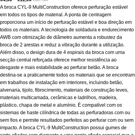
A broca CYL-9 MultiConstruction oferece perfuração estável
em todos os tipos de material. A ponta de centragem
proporciona um início de perfuração estável e boa direção em
todos os materiais. A tecnologia de soldadura e endurecimento
AWB com otimização de diâmetro aumenta a robustez da
broca de 2 arestas e reduz a vibração durante a utilização.
Além disso, o design dura de 4 espirais da broca com uma
secção central reforçada oferece melhor resistência ao
desgaste e mais estabilidade ao perfurar betão. A broca
destina-se a praticamente todos os materiais que se encontram
em trabalhos de instalação em interiores, incluindo betão,
alvenaria, tijolo, fibrocimento, materiais de construção leves,
materiais multicamada, cerâmicas e ladrilhos, madeira,
plástico, chapa de metal e alumínio. É compatível com os
sistemas de haste cilíndrica de todas as perfuradoras com ou
sem fios e permite resultados perfeitos ao perfurar com ou sem
impacto. A broca CYL-9 MultiConstruction possui gumes de