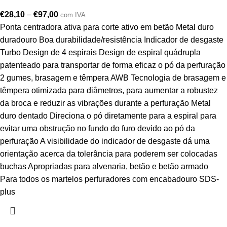
€
28,10
–
€
97,00
com IVA
Ponta centradora ativa para corte ativo em betão Metal duro
duradouro Boa durabilidade/resistência Indicador de desgaste
Turbo Design de 4 espirais Design de espiral quádrupla
patenteado para transportar de forma eficaz o pó da perfuração
2 gumes, brasagem e têmpera AWB Tecnologia de brasagem e
têmpera otimizada para diâmetros, para aumentar a robustez
da broca e reduzir as vibrações durante a perfuração Metal
duro dentado Direciona o pó diretamente para a espiral para
evitar uma obstrução no fundo do furo devido ao pó da
perfuração A visibilidade do indicador de desgaste dá uma
orientação acerca da tolerância para poderem ser colocadas
buchas Apropriadas para alvenaria, betão e betão armado
Para todos os martelos perfuradores com encabadouro SDS-
plus