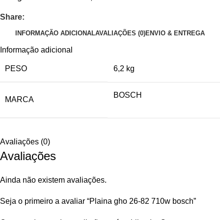
Share:
INFORMAÇÃO ADICIONAL
AVALIAÇÕES (0)
ENVIO & ENTREGA
Informação adicional
PESO
6,2 kg
BOSCH
MARCA
Avaliações (0)
Avaliações
Ainda não existem avaliações.
Seja o primeiro a avaliar “Plaina gho 26-82 710w bosch”