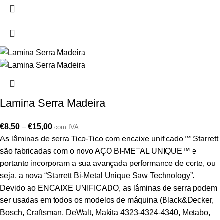
Lamina Serra Madeira
€
8,50
–
€
15,00
com IVA
As lâminas de serra Tico-Tico com encaixe unificado™ Starrett
são fabricadas com o novo AÇO BI-METAL UNIQUE™ e
portanto incorporam a sua avançada performance de corte, ou
seja, a nova “Starrett Bi-Metal Unique Saw Technology”.
Devido ao ENCAIXE UNIFICADO, as lâminas de serra podem
ser usadas em todos os modelos de máquina (Black&Decker,
Bosch, Craftsman, DeWalt, Makita 4323-4324-4340, Metabo,