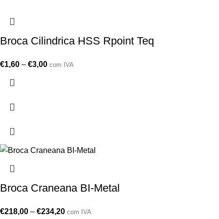
Broca Cilindrica HSS Rpoint Teq
€
1,60
–
€
3,00
com IVA
Broca Craneana BI-Metal
€
218,00
–
€
234,20
com IVA