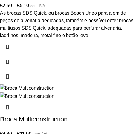
€
2,50
–
€
5,10
com IVA
As brocas SDS Quick, ou brocas Bosch Uneo para além de
peças de alvenaria dedicadas, também é possível obter brocas
multiusos SDS Quick, adequadas para perfurar alvenaria,
ladrilhos, madeira, metal fino e betão leve.
Broca Multiconstruction
€
4,30
–
€
11,00
com IVA