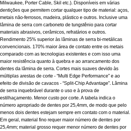
Milwaukee, Porter Cable, Skil etc.). Disponíveis em várias
dentições que permitem cortar qualquer tipo de material: aços,
metais não-ferrosos, madeira, plástico e outros. Inclusive uma
lâmina de serra com carboneto de tungstênio para cortar
materiais abrasivos, cerâmicos, refratários e outros.
Rendimento 25% superior às lâminas de serra bi-metálicas
convencionais. 170% maior área de contato entre os metais
comparado com as tecnologias existentes e com isso uma
maior resistência quanto à quebra e ao arrancamento dos
dentes da lâmina de serra. Cortes mais suaves devido às
múltiplas arestas de corte - “Multi Edge Performance” e ao
efeito de divisão de cavacos - “Split-Chip Advantage”. Lâmina
de serra inquebrável durante o uso e à prova de
estilhaçamento. Menor custo por corte. A tabela indica o
número apropriado de dentes por 25,4mm, de modo que pelo
menos dois dentes estejam sempre em contato com o material.
Em geral, material fino requer maior número de dentes por
25,4mm; material grosso requer menor número de dentes por