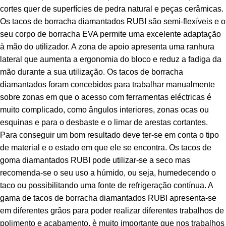
cortes quer de superfícies de pedra natural e peças cerâmicas.
Os tacos de borracha diamantados RUBI são semi-flexíveis e o
seu corpo de borracha EVA permite uma excelente adaptação
à mão do utilizador. A zona de apoio apresenta uma ranhura
lateral que aumenta a ergonomia do bloco e reduz a fadiga da
mão durante a sua utilização. Os tacos de borracha
diamantados foram concebidos para trabalhar manualmente
sobre zonas em que o acesso com ferramentas eléctricas é
muito complicado, como ângulos interiores, zonas ocas ou
esquinas e para o desbaste e o limar de arestas cortantes.
Para conseguir um bom resultado deve ter-se em conta o tipo
de material e o estado em que ele se encontra. Os tacos de
goma diamantados RUBI pode utilizar-se a seco mas
recomenda-se o seu uso a húmido, ou seja, humedecendo o
taco ou possibilitando uma fonte de refrigeração contínua. A
gama de tacos de borracha diamantados RUBI apresenta-se
em diferentes grâos para poder realizar diferentes trabalhos de
polimento e acabamento. è muito importante que nos trabalhos