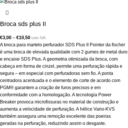
Broca sds plus II
€
3,00
–
€
10,50
com IVA
A broca para martelo perfurador SDS Plus II Pointer da fischer
é uma broca de elevada qualidade com 2 gumes de metal duro
e encaixe SDS Plus. A geometria otimizada da broca, com
cabeça em forma de cinzel, permite uma perfuração rápida e
segura – em especial com perfuradoras sem fio. A ponta
centradora acentuada e o elemento de corte de acordo com
PGM® garantem a criação de furos precisos e em
conformidade com a homologação. A tecnologia Power
Breaker provoca microfissuras no material de construção e
aumenta a velocidade de perfuração. A hélice Vario-KVS
também assegura uma remoção excelente das poeiras
geradas na perfuração, reduzindo assim o desgaste.