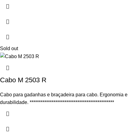
Sold out
Cabo M 2503 R
Cabo para gadanhas e braçadeira para cabo. Ergonomia e
durabilidade. **********************************************