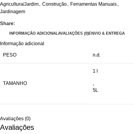
Agricultura/Jardim
,
Construção
,
Ferramentas Manuais
,
Jardinagem
Share:
INFORMAÇÃO ADICIONAL
AVALIAÇÕES (0)
ENVIO & ENTREGA
Informação adicional
PESO
n.d.
1 l
TAMANHO
,
5L
Avaliações (0)
Avaliações