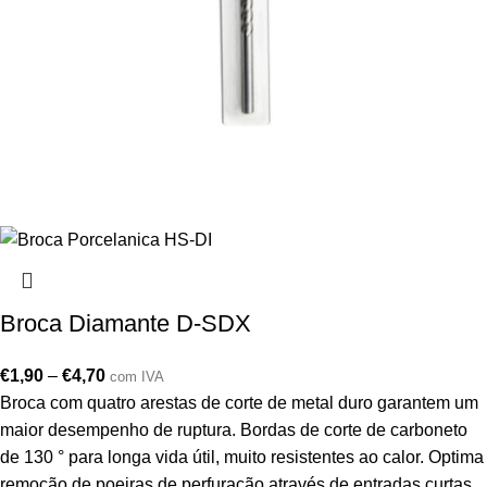
Broca Diamante D-SDX
€
1,90
–
€
4,70
com IVA
Broca com quatro arestas de corte de metal duro garantem um
maior desempenho de ruptura. Bordas de corte de carboneto
de 130 ° para longa vida útil, muito resistentes ao calor. Optima
remoção de poeiras de perfuração através de entradas curtas