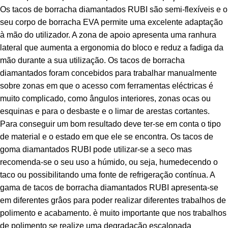
Os tacos de borracha diamantados RUBI são semi-flexíveis e o
seu corpo de borracha EVA permite uma excelente adaptação
à mão do utilizador. A zona de apoio apresenta uma ranhura
lateral que aumenta a ergonomia do bloco e reduz a fadiga da
mão durante a sua utilização. Os tacos de borracha
diamantados foram concebidos para trabalhar manualmente
sobre zonas em que o acesso com ferramentas eléctricas é
muito complicado, como ângulos interiores, zonas ocas ou
esquinas e para o desbaste e o limar de arestas cortantes.
Para conseguir um bom resultado deve ter-se em conta o tipo
de material e o estado em que ele se encontra. Os tacos de
goma diamantados RUBI pode utilizar-se a seco mas
recomenda-se o seu uso a húmido, ou seja, humedecendo o
taco ou possibilitando uma fonte de refrigeração contínua. A
gama de tacos de borracha diamantados RUBI apresenta-se
em diferentes grâos para poder realizar diferentes trabalhos de
polimento e acabamento. è muito importante que nos trabalhos
de polimento se realize uma degradação escalonada