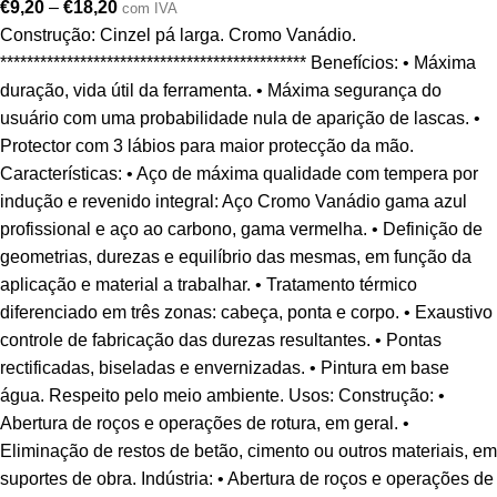
€
9,20
–
€
18,20
com IVA
Construção: Cinzel pá larga. Cromo Vanádio.
********************************************** Benefícios: • Máxima
duração, vida útil da ferramenta. • Máxima segurança do
usuário com uma probabilidade nula de aparição de lascas. •
Protector com 3 lábios para maior protecção da mão.
Características: • Aço de máxima qualidade com tempera por
indução e revenido integral: Aço Cromo Vanádio gama azul
profissional e aço ao carbono, gama vermelha. • Definição de
geometrias, durezas e equilíbrio das mesmas, em função da
aplicação e material a trabalhar. • Tratamento térmico
diferenciado em três zonas: cabeça, ponta e corpo. • Exaustivo
controle de fabricação das durezas resultantes. • Pontas
rectificadas, biseladas e envernizadas. • Pintura em base
água. Respeito pelo meio ambiente. Usos: Construção: •
Abertura de roços e operações de rotura, em geral. •
Eliminação de restos de betão, cimento ou outros materiais, em
suportes de obra. Indústria: • Abertura de roços e operações de