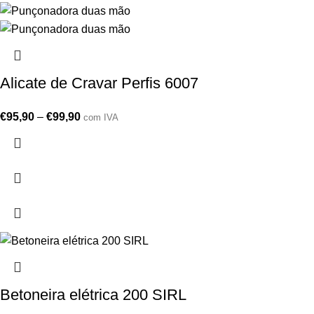
Alicate de Cravar Perfis 6007
€
95,90
–
€
99,90
com IVA
Betoneira elétrica 200 SIRL