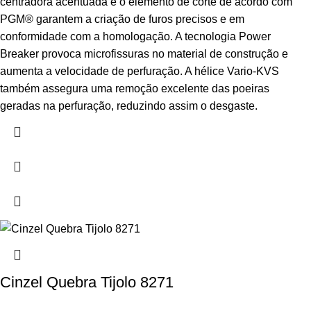
centradora acentuada e o elemento de corte de acordo com
PGM® garantem a criação de furos precisos e em
conformidade com a homologação. A tecnologia Power
Breaker provoca microfissuras no material de construção e
aumenta a velocidade de perfuração. A hélice Vario-KVS
também assegura uma remoção excelente das poeiras
geradas na perfuração, reduzindo assim o desgaste.
Cinzel Quebra Tijolo 8271