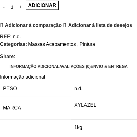
ADICIONAR
Adicionar à comparação
Adicionar à lista de desejos
REF:
n.d.
Categorias:
Massas Acabamentos
,
Pintura
Share:
INFORMAÇÃO ADICIONAL
AVALIAÇÕES (0)
ENVIO & ENTREGA
Informação adicional
PESO
n.d.
XYLAZEL
MARCA
1kg