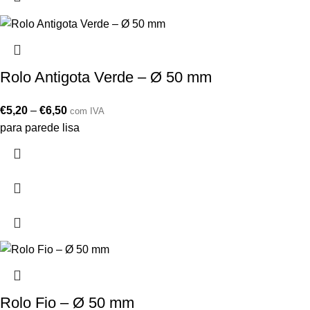
Rolo Antigota Verde – Ø 50 mm
€
5,20
–
€
6,50
com IVA
para parede lisa
Rolo Fio – Ø 50 mm