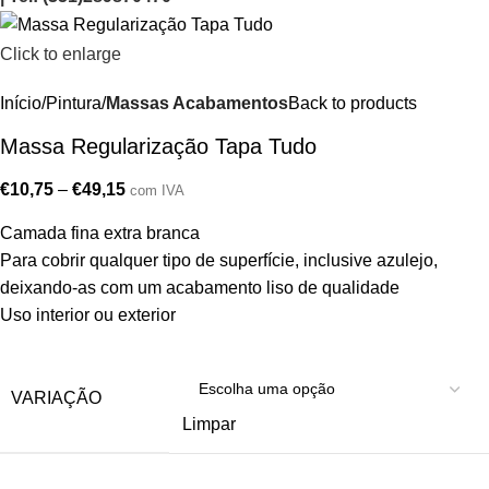
Click to enlarge
Início
Pintura
Massas Acabamentos
Back to products
Massa Regularização Tapa Tudo
€
10,75
–
€
49,15
com IVA
Camada fina extra branca
Para cobrir qualquer tipo de superfície, inclusive azulejo,
deixando-as com um acabamento liso de qualidade
Uso interior ou exterior
VARIAÇÃO
Limpar