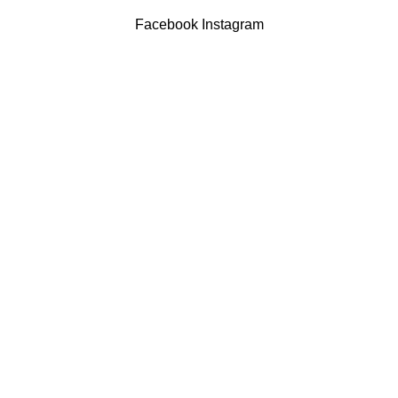
Powered by Brasfone Digital
Facebook
Instagram