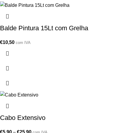
Balde Pintura 15Lt com Grelha
€
10,50
com IVA
Cabo Extensivo
€
5,90
–
€
25,90
com IVA