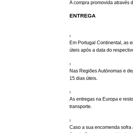
A compra promovida através d
ENTREGA
Em Portugal Continental, as 
úteis após a data do respecti
Nas Regiões Autónomas e depe
15 dias úteis.
As entregas na Europa e rest
transporte.
Caso a sua encomenda sofra a