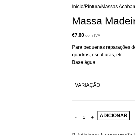
Início
Pintura
Massas Acaba
Massa Madeir
€
7,60
com IVA
Para pequenas reparações de 
quadros, esculturas, etc.
Base água
VARIAÇÃO
ADICIONAR