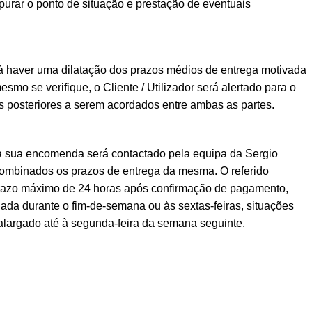
urar o ponto de situação e prestação de eventuais
á haver uma dilatação dos prazos médios de entrega motivada
esmo se verifique, o Cliente / Utilizador será alertado para o
posteriores a serem acordados entre ambas as partes.
a sua encomenda será contactado pela equipa da Sergio
ombinados os prazos de entrega da mesma. O referido
prazo máximo de 24 horas após confirmação de pagamento,
ada durante o fim-de-semana ou às sextas-feiras, situações
alargado até à segunda-feira da semana seguinte.