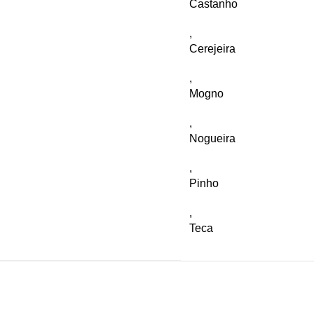
Castanho
,
Cerejeira
,
Mogno
,
Nogueira
,
Pinho
,
Teca