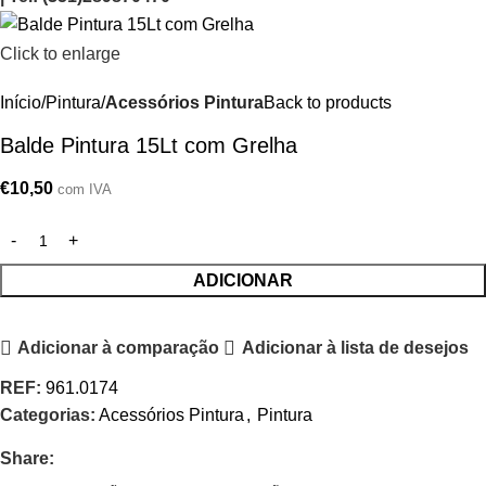
Click to enlarge
Início
Pintura
Acessórios Pintura
Back to products
Balde Pintura 15Lt com Grelha
€
10,50
com IVA
ADICIONAR
Adicionar à comparação
Adicionar à lista de desejos
REF:
961.0174
Categorias:
Acessórios Pintura
,
Pintura
Share: