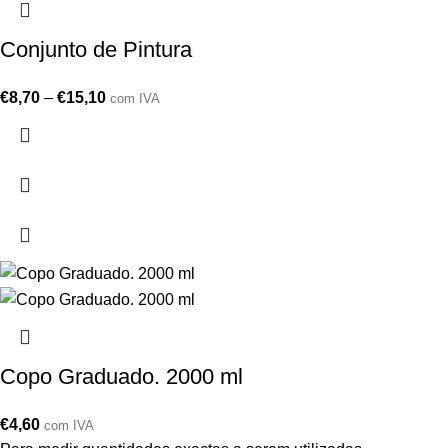
Conjunto de Pintura
€
8,70
–
€
15,10
com IVA
Copo Graduado. 2000 ml
€
4,60
com IVA