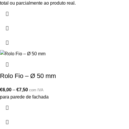
total ou parcialmente ao produto real.
Rolo Fio – Ø 50 mm
€
6,00
–
€
7,50
com IVA
para parede de fachada