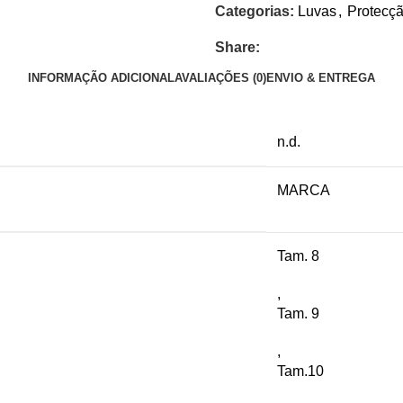
Categorias:
Luvas
,
Protecç
Share:
INFORMAÇÃO ADICIONAL
AVALIAÇÕES (0)
ENVIO & ENTREGA
n.d.
MARCA
Tam. 8
,
Tam. 9
,
Tam.10