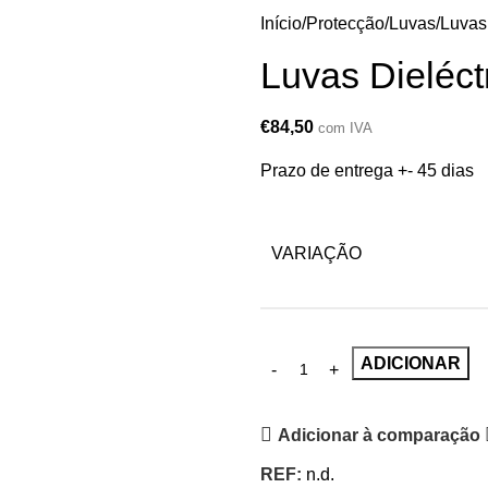
Início
Protecção
Luvas
Luvas
Luvas Dieléct
€
84,50
com IVA
Prazo de entrega +- 45 dias
VARIAÇÃO
ADICIONAR
Adicionar à comparação
REF:
n.d.