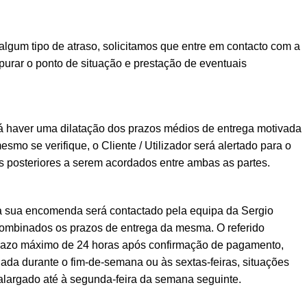
lgum tipo de atraso, solicitamos que entre em contacto com a
urar o ponto de situação e prestação de eventuais
á haver uma dilatação dos prazos médios de entrega motivada
esmo se verifique, o Cliente / Utilizador será alertado para o
posteriores a serem acordados entre ambas as partes.
a sua encomenda será contactado pela equipa da Sergio
ombinados os prazos de entrega da mesma. O referido
prazo máximo de 24 horas após confirmação de pagamento,
ada durante o fim-de-semana ou às sextas-feiras, situações
alargado até à segunda-feira da semana seguinte.