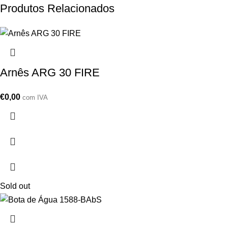
Produtos Relacionados
Arnês ARG 30 FIRE
€
0,00
com IVA
Sold out