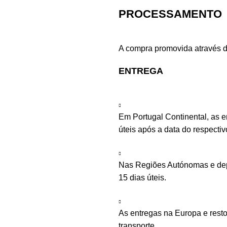
PROCESSAMENTO
A compra promovida através d
ENTREGA
Em Portugal Continental, as 
úteis após a data do respecti
Nas Regiões Autónomas e depe
15 dias úteis.
As entregas na Europa e rest
transporte.