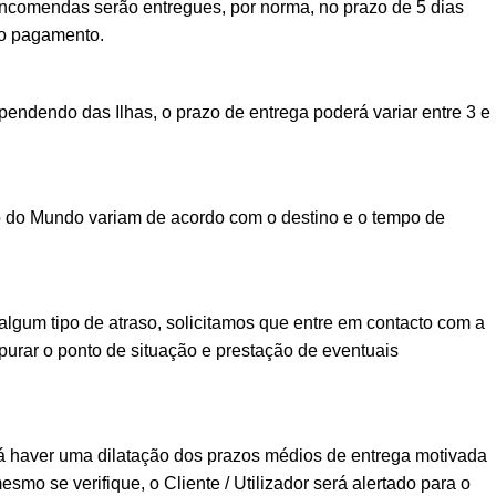
encomendas serão entregues, por norma, no prazo de 5 dias
vo pagamento.
ndendo das Ilhas, o prazo de entrega poderá variar entre 3 e
o do Mundo variam de acordo com o destino e o tempo de
lgum tipo de atraso, solicitamos que entre em contacto com a
urar o ponto de situação e prestação de eventuais
á haver uma dilatação dos prazos médios de entrega motivada
esmo se verifique, o Cliente / Utilizador será alertado para o