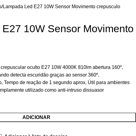
s
Lampada Led E27 10W Sensor Movimento crepusculo
 E27 10W Sensor Movimento
crepuscular oculto E27 10W 4000K 810lm abertura 160º,
do detecta escuridão graças ao sensor 360º,
ão, Tempo de reação de 1 segundo aprox, Útil para ambientes
Amplamente utilizado como anti-intruso dissuasor
ADICIONAR