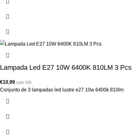
Lampada Led E27 10W 6400K 810LM 3 Pcs
€
10,99
com IVA
Conjunto de 3 lampadas led lustre e27 10w 6400k 810lm