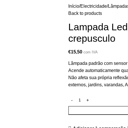
Início
Electricidade
Lâmpada
Back to products
Lampada Led
crepusculo
€
15,50
com IVA
Lâmpada padrão com sensor 
Acende automaticamente quan
Não afeta sua própria reflex
externos, jardins, varandas, 