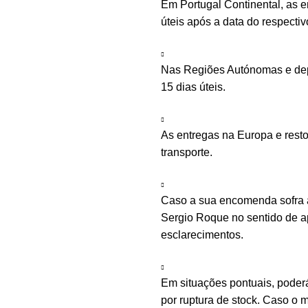
Em Portugal Continental, as 
úteis após a data do respecti
Nas Regiões Autónomas e depe
15 dias úteis.
As entregas na Europa e rest
transporte.
Caso a sua encomenda sofra a
Sergio Roque no sentido de ap
esclarecimentos.
Em situações pontuais, poder
por ruptura de stock. Caso o m