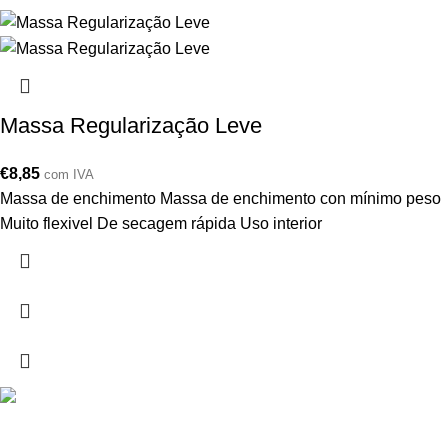
Massa Regularização Leve
€
8,85
com IVA
Massa de enchimento Massa de enchimento con mínimo peso
Muito flexivel De secagem rápida Uso interior
Drogarias São Luís, estamos para si desde 1978