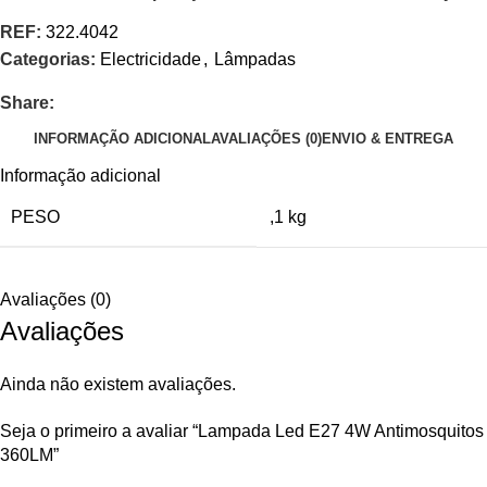
REF:
322.4042
Categorias:
Electricidade
,
Lâmpadas
Share:
INFORMAÇÃO ADICIONAL
AVALIAÇÕES (0)
ENVIO & ENTREGA
Informação adicional
PESO
,1 kg
Avaliações (0)
Avaliações
Ainda não existem avaliações.
Seja o primeiro a avaliar “Lampada Led E27 4W Antimosquitos
360LM”