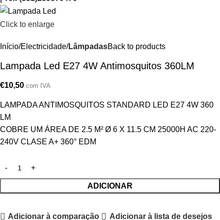
Click to enlarge
Início
Electricidade
Lâmpadas
Back to products
Lampada Led E27 4W Antimosquitos 360LM
€
10,50
com IVA
LAMPADA ANTIMOSQUITOS STANDARD LED E27 4W 360
LM
COBRE UM ÁREA DE 2.5 M² Ø 6 X 11.5 CM 25000H AC 220-
240V CLASE A+ 360° EDM
ADICIONAR
Adicionar à comparação
Adicionar à lista de desejos