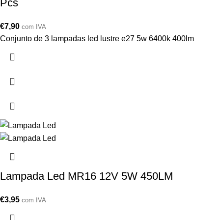
Pcs
€
7,90
com IVA
Conjunto de 3 lampadas led lustre e27 5w 6400k 400lm
Lampada Led MR16 12V 5W 450LM
€
3,95
com IVA