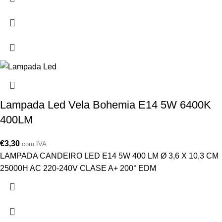
Lampada Led Vela Bohemia E14 5W 6400K
400LM
€
3,30
com IVA
LAMPADA CANDEIRO LED E14 5W 400 LM Ø 3,6 X 10,3 CM
25000H AC 220-240V CLASE A+ 200° EDM