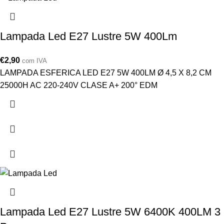
Lampada Led E27 Lustre 5W 400Lm
€
2,90
com IVA
LAMPADA ESFERICA LED E27 5W 400LM Ø 4,5 X 8,2 CM
25000H AC 220-240V CLASE A+ 200° EDM
Lampada Led E27 Lustre 5W 6400K 400LM 3