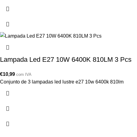
Lampada Led E27 10W 6400K 810LM 3 Pcs
€
10,99
com IVA
Conjunto de 3 lampadas led lustre e27 10w 6400k 810lm