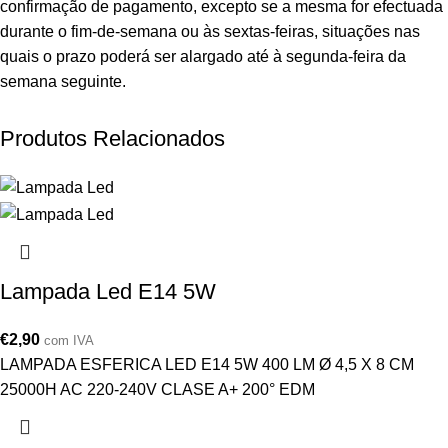
confirmação de pagamento, excepto se a mesma for efectuada
durante o fim-de-semana ou às sextas-feiras, situações nas
quais o prazo poderá ser alargado até à segunda-feira da
semana seguinte.
Produtos Relacionados
Lampada Led E14 5W
€
2,90
com IVA
LAMPADA ESFERICA LED E14 5W 400 LM Ø 4,5 X 8 CM
25000H AC 220-240V CLASE A+ 200° EDM