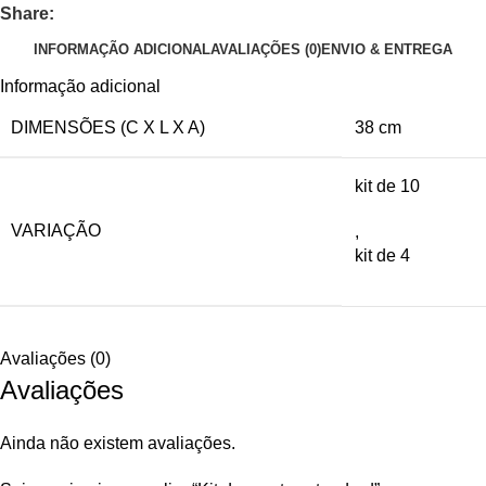
Share:
INFORMAÇÃO ADICIONAL
AVALIAÇÕES (0)
ENVIO & ENTREGA
Informação adicional
DIMENSÕES (C X L X A)
38 cm
kit de 10
VARIAÇÃO
,
kit de 4
Avaliações (0)
Avaliações
Ainda não existem avaliações.