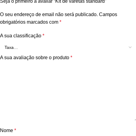
Seja o primeiro a avaliar “Kit de varetas standard”
O seu endereço de email não será publicado.
Campos
obrigatórios marcados com
*
A sua classificação
*
A sua avaliação sobre o produto
*
Nome
*