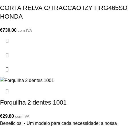
CORTA RELVA C/TRACCAO IZY HRG465SD
HONDA
€
730,00
com IVA
Forquilha 2 dentes 1001
€
29,80
com IVA
Beneficios: • Um modelo para cada necessidade: a nossa