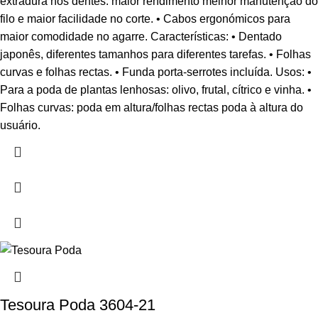
extradura nos dentes: maior rendimento melhor manutenção do
filo e maior facilidade no corte. • Cabos ergonómicos para
maior comodidade no agarre. Características: • Dentado
japonês, diferentes tamanhos para diferentes tarefas. • Folhas
curvas e folhas rectas. • Funda porta-serrotes incluída. Usos: •
Para a poda de plantas lenhosas: olivo, frutal, cítrico e vinha. •
Folhas curvas: poda em altura/folhas rectas poda à altura do
usuário.
Tesoura Poda 3604-21