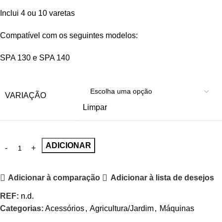
Inclui 4 ou 10 varetas
Compatível com os seguintes modelos:
SPA 130 e SPA 140
VARIAÇÃO
Limpar
ADICIONAR
Adicionar à comparação
Adicionar à lista de desejos
REF:
n.d.
Categorias:
Acessórios
,
Agricultura/Jardim
,
Máquinas