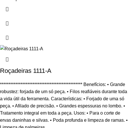
Roçadeiras 1111-A
************************************************ Benefícios: • Grande
robustez: forjada de um só peça. • Filos reafiáveis durante toda
a vida útil da ferramenta. Características: • Forjado de uma só
peça. • Afilado de precisão. • Grandes espessuras no lombo. •
Tratamento integral em toda a peça. Usos: • Para o corte de
ervas daninhas e silvas. • Poda profunda e limpeza de ramas. •
Limpeza de palmeiras.