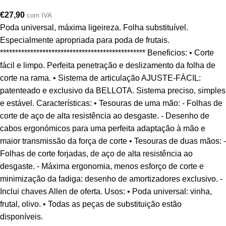
€
27,90
com IVA
Poda universal, máxima ligeireza. Folha substituível.
Especialmente apropriada para poda de frutais.
************************************************ Beneficios: • Corte
fácil e limpo. Perfeita penetração e deslizamento da folha de
corte na rama. • Sistema de articulação AJUSTE-FÁCIL:
patenteado e exclusivo da BELLOTA. Sistema preciso, simples
e estável. Características: • Tesouras de uma mão: - Folhas de
corte de aço de alta resistência ao desgaste. - Desenho de
cabos ergonómicos para uma perfeita adaptação à mão e
maior transmissão da força de corte • Tesouras de duas mãos: -
Folhas de corte forjadas, de aço de alta resistência ao
desgaste. - Máxima ergonomia, menos esforço de corte e
minimização da fadiga: desenho de amortizadores exclusivo. -
Inclui chaves Allen de oferta. Usos: • Poda universal: vinha,
frutal, olivo. • Todas as peças de substituição estão
disponíveis.