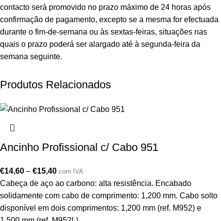
contacto será promovido no prazo máximo de 24 horas após
confirmação de pagamento, excepto se a mesma for efectuada
durante o fim-de-semana ou às sextas-feiras, situações nas
quais o prazo poderá ser alargado até à segunda-feira da
semana seguinte.
Produtos Relacionados
Ancinho Profissional c/ Cabo 951
€
14,60
–
€
15,40
com IVA
Cabeça de aço ao carbono: alta resistência. Encabado
solidamente com cabo de comprimento: 1,200 mm. Cabo solto
disponível em dois comprimentos: 1,200 mm (ref. M952) e
1,500 mm (ref. M952L).