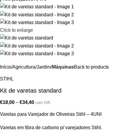
Click to enlarge
Início
Agricultura/Jardim
Máquinas
Back to products
STIHL
Kit de varetas standard
€
18,00
–
€
34,40
com IVA
Varetas para Varejador de Oliveiras Stihl – 4UNI
Varetas em fibra de carbono p/ varejadores Stihl.