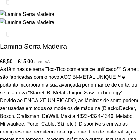
Lamina Serra Madeira
€
8,50
–
€
15,00
com IVA
As lâminas de serra Tico-Tico com encaixe unificado™ Starrett
são fabricadas com o novo AÇO BI-METAL UNIQUE™ e
portanto incorporam a sua avançada performance de corte, ou
seja, a nova “Starrett Bi-Metal Unique Saw Technology”.
Devido ao ENCAIXE UNIFICADO, as lâminas de serra podem
ser usadas em todos os modelos de máquina (Black&Decker,
Bosch, Craftsman, DeWalt, Makita 4323-4324-4340, Metabo,
Milwaukee, Porter Cable, Skil etc.). Disponíveis em várias
dentições que permitem cortar qualquer tipo de material: aços,
metais não-ferrosos, madeira, plástico e outros. Inclusive uma