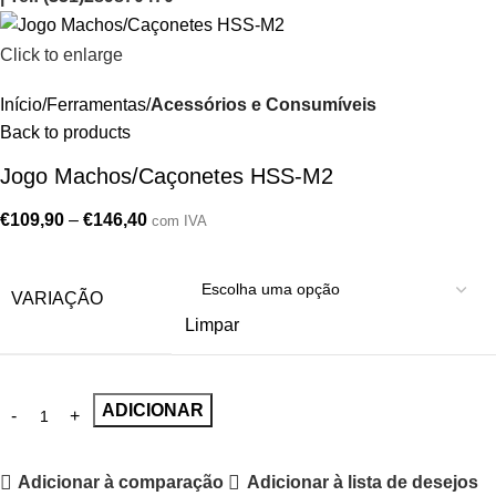
Click to enlarge
Início
Ferramentas
Acessórios e Consumíveis
Back to products
Jogo Machos/Caçonetes HSS-M2
€
109,90
–
€
146,40
com IVA
VARIAÇÃO
Limpar
ADICIONAR
Adicionar à comparação
Adicionar à lista de desejos