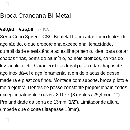
Broca Craneana Bi-Metal
€
30,90
–
€
35,50
com IVA
Serra Copo Speed - CSC Bi-metal Fabricadas com dentes de
aço rápido, o que proporciona excepcional tenacidade,
durabilidade e resistência ao estilhaçamento. Ideal para cortar
chapas finas, perfis de alumínio, painéis elétricos, caixas de
luz, acrílico, etc. Características Ideal para cortar chapas de
aço inoxidável e aço ferramenta, além de placas de gesso,
madeira e plásticos finos. Montada com suporte, broca piloto e
mola ejetora. Dentes de passo constante proporcionam cortes
excepcionalmente suaves. 8 DPP (8 dentes / 25,4mm - 1").
Profundidade da serra de 13mm (1/2”). Limitador de altura
(impede que o corte ultrapasse 13mm).