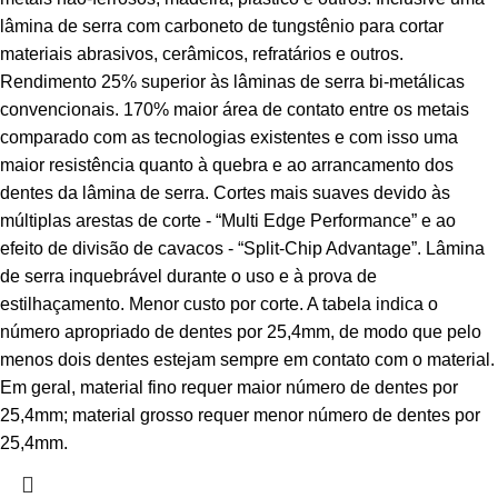
lâmina de serra com carboneto de tungstênio para cortar
materiais abrasivos, cerâmicos, refratários e outros.
Rendimento 25% superior às lâminas de serra bi-metálicas
convencionais. 170% maior área de contato entre os metais
comparado com as tecnologias existentes e com isso uma
maior resistência quanto à quebra e ao arrancamento dos
dentes da lâmina de serra. Cortes mais suaves devido às
múltiplas arestas de corte - “Multi Edge Performance” e ao
efeito de divisão de cavacos - “Split-Chip Advantage”. Lâmina
de serra inquebrável durante o uso e à prova de
estilhaçamento. Menor custo por corte. A tabela indica o
número apropriado de dentes por 25,4mm, de modo que pelo
menos dois dentes estejam sempre em contato com o material.
Em geral, material fino requer maior número de dentes por
25,4mm; material grosso requer menor número de dentes por
25,4mm.