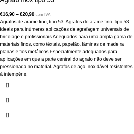
€
16,90
–
€
20,90
com IVA
Agrafos de arame fino, tipo 53: Agrafos de arame fino, tipo 53
ideais para inúmeras aplicações de agrafagem universais de
bricolage e profissionais Adequados para uma ampla gama de
materiais finos, como têxteis, papelão, lâminas de madeira
planas e fios metálicos Especialmente adequados para
aplicações em que a parte central do agrafo não deve ser
pressionada no material. Agrafos de aço inoxidável resistentes
à intempérie.