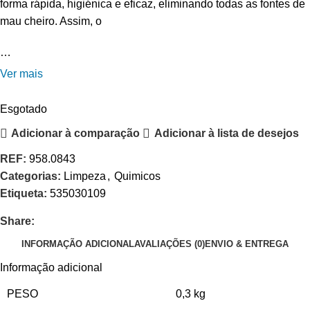
forma rápida, higiénica e eficaz, eliminando todas as fontes de
mau cheiro. Assim, o
…
Ver mais
Esgotado
Adicionar à comparação
Adicionar à lista de desejos
REF:
958.0843
Categorias:
Limpeza
,
Quimicos
Etiqueta:
535030109
Share:
INFORMAÇÃO ADICIONAL
AVALIAÇÕES (0)
ENVIO & ENTREGA
Informação adicional
PESO
0,3 kg