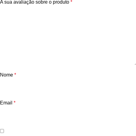
A sua avaliação sobre o produto
*
Nome
*
Email
*