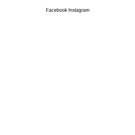
Powered by Brasfone Digital
Facebook
Instagram