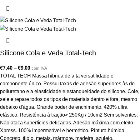
Silicone Cola e Veda Total-Tech
€
7,40
–
€
9,00
com IVA
TOTAL TECH Massa híbrida de alta versatilidade e
componente único. Possui taxas de adesão superiores às do
poliuretano e a elasticidade e estanqueidade do silicone. Cole,
sele e repare todos os tipos de materiais dentro e fora, mesmo
debaixo d'água. Grande poder de enchimento. 420% ultra
elástico. Resistência à tração> 250Kg / 10cm2 Sem solventes.
Não ataca superfícies delicadas. Adesão máxima com efeito
Xpress. 100% impermeável e hermético. Pintura húmida
Concreto, tijolo, metais, mármore, madeira, azulejo,