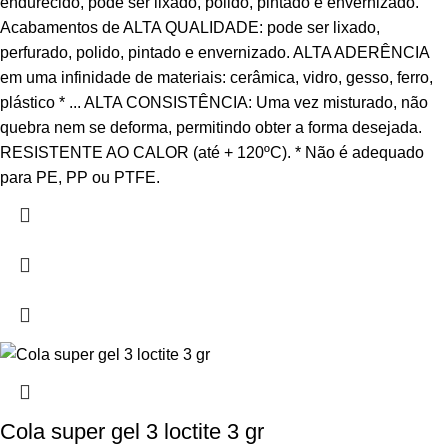
endurecido, pode ser lixado, polido, pintado e envernizado.
Acabamentos de ALTA QUALIDADE: pode ser lixado,
perfurado, polido, pintado e envernizado. ALTA ADERÊNCIA
em uma infinidade de materiais: cerâmica, vidro, gesso, ferro,
plástico * ... ALTA CONSISTÊNCIA: Uma vez misturado, não
quebra nem se deforma, permitindo obter a forma desejada.
RESISTENTE AO CALOR (até + 120ºC). * Não é adequado
para PE, PP ou PTFE.
Cola super gel 3 loctite 3 gr