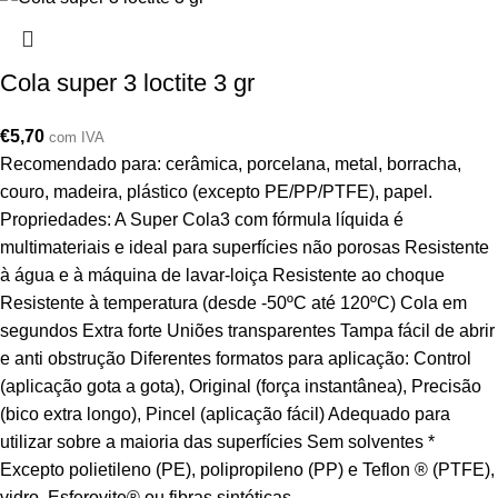
Cola super 3 loctite 3 gr
€
5,70
com IVA
Recomendado para: cerâmica, porcelana, metal, borracha,
couro, madeira, plástico (excepto PE/PP/PTFE), papel.
Propriedades: A Super Cola3 com fórmula líquida é
multimateriais e ideal para superfícies não porosas Resistente
à água e à máquina de lavar-loiça Resistente ao choque
Resistente à temperatura (desde -50ºC até 120ºC) Cola em
segundos Extra forte Uniões transparentes Tampa fácil de abrir
e anti obstrução Diferentes formatos para aplicação: Control
(aplicação gota a gota), Original (força instantânea), Precisão
(bico extra longo), Pincel (aplicação fácil) Adequado para
utilizar sobre a maioria das superfícies Sem solventes *
Excepto polietileno (PE), polipropileno (PP) e Teflon ® (PTFE),
vidro, Esferovite® ou fibras sintéticas.