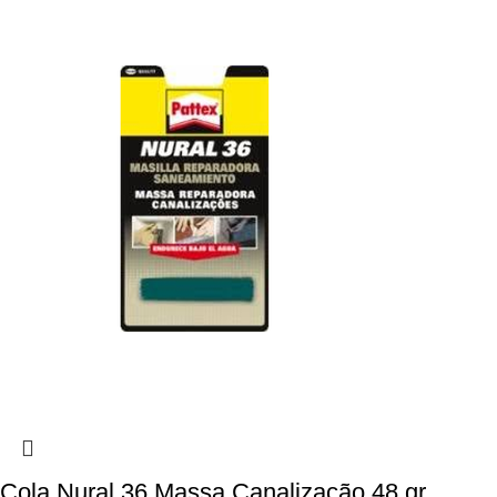
Cola Nural 36 Massa Canalização 48 gr