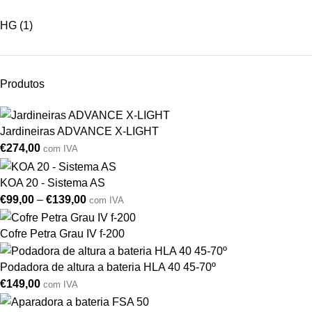
HG
(1)
Produtos
Jardineiras ADVANCE X-LIGHT
€
274,00
com IVA
KOA 20 - Sistema AS
€
99,00
–
€
139,00
com IVA
Cofre Petra Grau IV f-200
Podadora de altura a bateria HLA 40 45-70º
€
149,00
com IVA